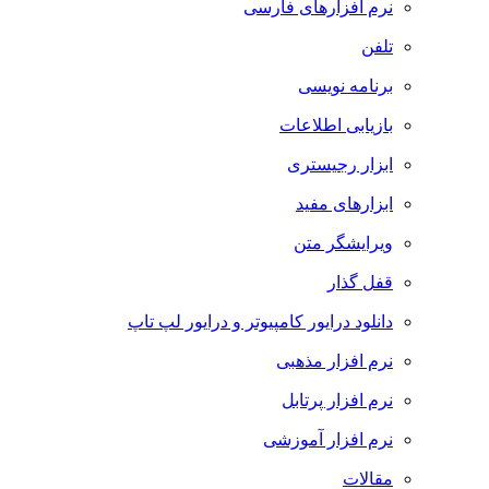
نرم افزارهای فارسی
تلفن
برنامه نویسی
بازیابی اطلاعات
ابزار رجیستری
ابزارهای مفید
ویرایشگر متن
قفل گذار
دانلود درایور کامپیوتر و درایور لپ تاپ
نرم افزار مذهبی
نرم افزار پرتابل
نرم افزار آموزشی
مقالات