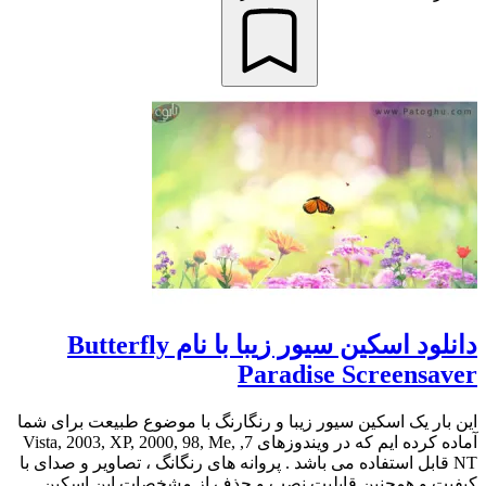
دانلود اسکین سیور زیبا با نام Butterfly
Paradise Screensaver
این بار یک اسکین سیور زیبا و رنگارنگ با موضوع طبیعت برای شما
آماده کرده ایم که در ویندوزهای 7, Vista, 2003, XP, 2000, 98, Me,
NT قابل استفاده می باشد . پروانه های رنگانگ ، تصاویر و صدای با
کیفیت و همچنین قابلیت نصب و حذف از مشخصات این اسکین