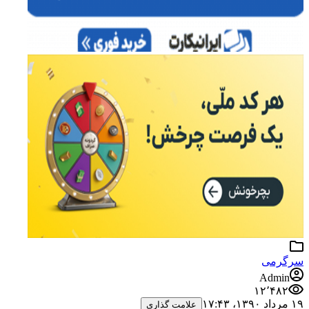
سرگرمی
Admin
۱۲٬۴۸۲
۱۹ مرداد ۱۳۹۰،‏ ۱۷:۴۳
علامت گذاری