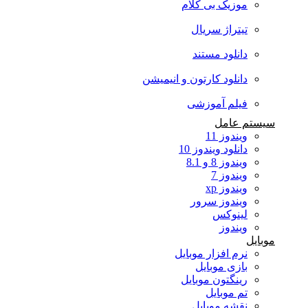
موزیک بی کلام
تیتراژ سریال
دانلود مستند
دانلود کارتون و انیمیشن
فیلم آموزشی
سیستم عامل
ویندوز 11
دانلود ویندوز 10
ویندوز 8 و 8.1
ویندوز 7
ویندوز xp
ویندوز سرور
لینوکس
ویندوز
موبایل
نرم افزار موبایل
بازی موبایل
رینگتون موبایل
تم موبایل
نقشه موبایل