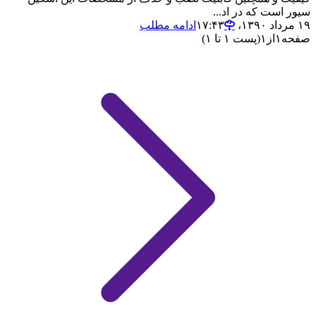
سیور است که در اد...
۱۹ مرداد ۱۳۹۰،‏ ۱۷:۴۳
ادامه مطلب
صفحه
۱
از
۱
(پست ۱ تا ۱)