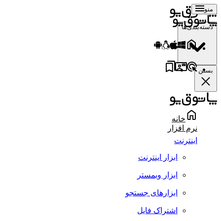
منو
دسته‌بندی‌ها
بستن
خانه
نرم افزار
اینترنت
ابزار اینترنت
ابزار وبمستر
ابزارهای جستجو
اشتراک فایل