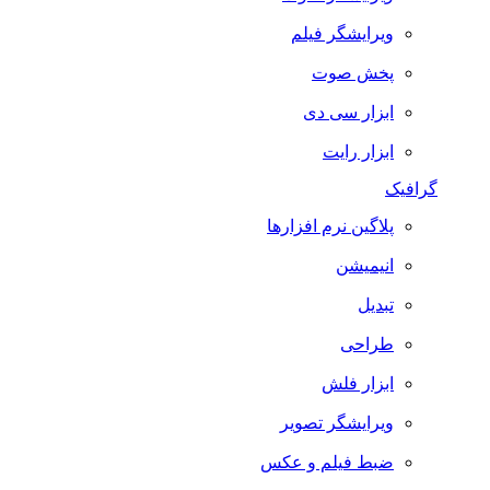
ویرایشگر فیلم
پخش صوت
ابزار سی دی
ابزار رایت
گرافیک
پلاگین نرم افزارها
انیمیشن
تبدیل
طراحی
ابزار فلش
ویرایشگر تصویر
ضبط فيلم و عكس