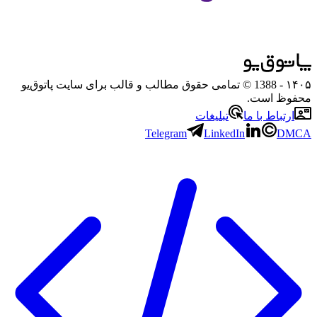
۱۴۰۵
- 1388 © تمامی حقوق مطالب و قالب برای سایت پاتوق‌یو
محفوظ است.
ارتباط با ما
تبلیغات
Telegram
LinkedIn
DMCA