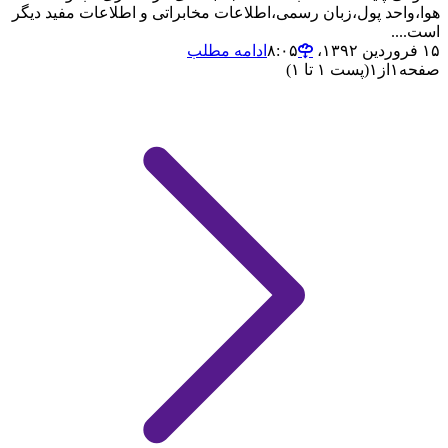
هوا،واحد پول،زبان رسمی،اطلاعات مخابراتی و اطلاعات مفید دیگر
است....
۱۵ فروردین ۱۳۹۲،‏ ۸:۰۵
ادامه مطلب
صفحه
۱
از
۱
(پست ۱ تا ۱)