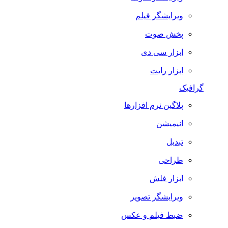
ویرایشگر فیلم
پخش صوت
ابزار سی دی
ابزار رایت
گرافیک
پلاگین نرم افزارها
انیمیشن
تبدیل
طراحی
ابزار فلش
ویرایشگر تصویر
ضبط فيلم و عكس