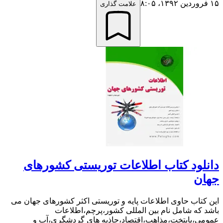
۱۵ فروردین ۱۳۹۲،‏ ۸:۰۵
علامت گذاری
دانلود کتاب اطلاعات توریستی کشورهای
جهان
این کتاب حاوی اطلاعات پایه و توریستی اکثر کشورهای جهان می
باشد که شامل نام بین المللی کشور،پرچم،اطلاعات
عمومی،پایتخت،مذاهب،اقتصاد،جاذبه های گردشگری،آب و