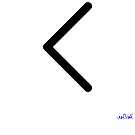
گوناگون