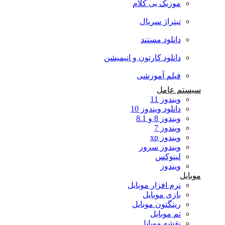
موزیک بی کلام
تیتراژ سریال
دانلود مستند
دانلود کارتون و انیمیشن
فیلم آموزشی
سیستم عامل
ویندوز 11
دانلود ویندوز 10
ویندوز 8 و 8.1
ویندوز 7
ویندوز xp
ویندوز سرور
لینوکس
ویندوز
موبایل
نرم افزار موبایل
بازی موبایل
رینگتون موبایل
تم موبایل
نقشه موبایل