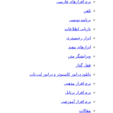
نرم افزارهای فارسی
تلفن
برنامه نویسی
بازیابی اطلاعات
ابزار رجیستری
ابزارهای مفید
ویرایشگر متن
قفل گذار
دانلود درایور کامپیوتر و درایور لپ تاپ
نرم افزار مذهبی
نرم افزار پرتابل
نرم افزار آموزشی
مقالات