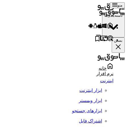
منو
دسته‌بندی‌ها
بستن
خانه
نرم افزار
اینترنت
ابزار اینترنت
ابزار وبمستر
ابزارهای جستجو
اشتراک فایل