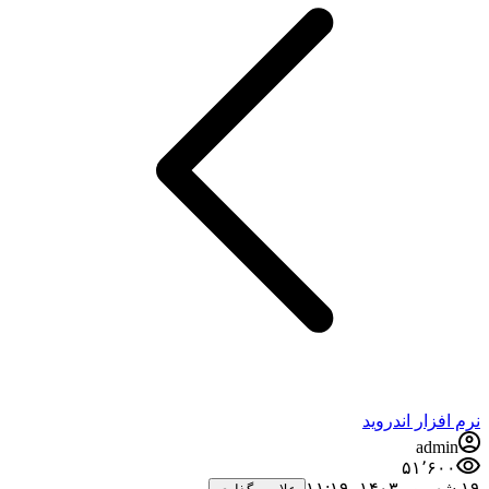
نرم افزار اندروید
admin
۵۱٬۶۰۰
۱۹ شهریور ۱۴۰۳،‏ ۱۱:۱۹