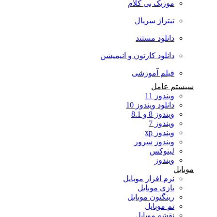
موزیک بی کلام
تیتراژ سریال
دانلود مستند
دانلود کارتون و انیمیشن
فیلم آموزشی
سیستم عامل
ویندوز 11
دانلود ویندوز 10
ویندوز 8 و 8.1
ویندوز 7
ویندوز xp
ویندوز سرور
لینوکس
ویندوز
موبایل
نرم افزار موبایل
بازی موبایل
رینگتون موبایل
تم موبایل
نقشه موبایل