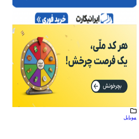
موبایل