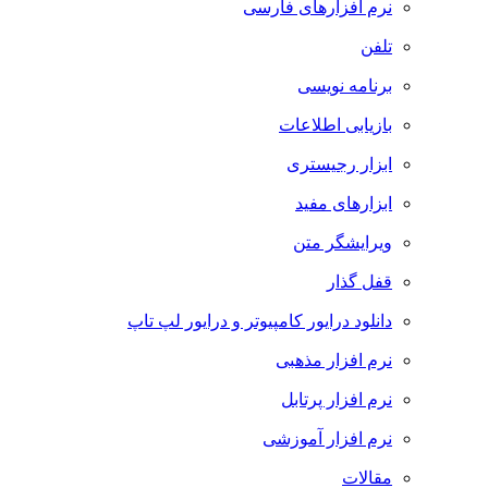
نرم افزارهای فارسی
تلفن
برنامه نویسی
بازیابی اطلاعات
ابزار رجیستری
ابزارهای مفید
ویرایشگر متن
قفل گذار
دانلود درایور کامپیوتر و درایور لپ تاپ
نرم افزار مذهبی
نرم افزار پرتابل
نرم افزار آموزشی
مقالات