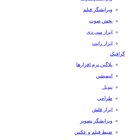
ویرایشگر فیلم
پخش صوت
ابزار سی دی
ابزار رایت
گرافیک
پلاگین نرم افزارها
انیمیشن
تبدیل
طراحی
ابزار فلش
ویرایشگر تصویر
ضبط فيلم و عكس