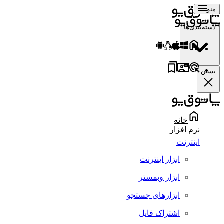
منو
دسته‌بندی‌ها
بستن
خانه
نرم افزار
اینترنت
ابزار اینترنت
ابزار وبمستر
ابزارهای جستجو
اشتراک فایل