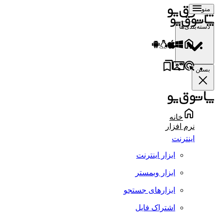
منو
دسته‌بندی‌ها
بستن
خانه
نرم افزار
اینترنت
ابزار اینترنت
ابزار وبمستر
ابزارهای جستجو
اشتراک فایل