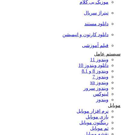
موزیک بی کلام
تیتراژ سریال
دانلود مستند
دانلود کارتون و انیمیشن
فیلم آموزشی
سیستم عامل
ویندوز 11
دانلود ویندوز 10
ویندوز 8 و 8.1
ویندوز 7
ویندوز xp
ویندوز سرور
لینوکس
ویندوز
موبایل
نرم افزار موبایل
بازی موبایل
رینگتون موبایل
تم موبایل
نقشه موبایل