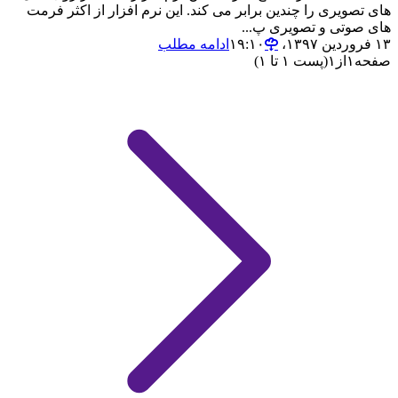
های تصویری را چندین برابر می کند. این نرم افزار از اکثر فرمت
های صوتی و تصویری پ...
۱۳ فروردین ۱۳۹۷،‏ ۱۹:۱۰
ادامه مطلب
صفحه
۱
از
۱
(پست ۱ تا ۱)