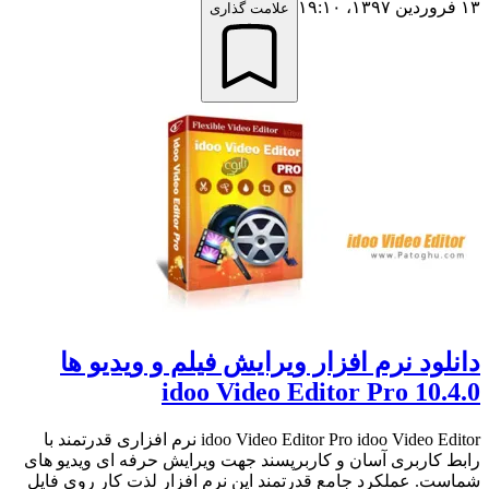
۱۳ فروردین ۱۳۹۷،‏ ۱۹:۱۰
علامت گذاری
دانلود نرم افزار ویرایش فیلم و ویدیو ها
idoo Video Editor Pro 10.4.0
idoo Video Editor Pro idoo Video Editor نرم افزاری قدرتمند با
رابط کاربری آسان و کاربرپسند جهت ویرایش حرفه ای ویدیو های
شماست. عملکرد جامع قدرتمند این نرم افزار لذت کار روی فایل