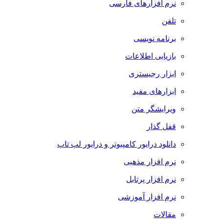
نرم افزارهای فارسی
تلفن
برنامه نویسی
بازیابی اطلاعات
ابزار رجیستری
ابزارهای مفید
ویرایشگر متن
قفل گذار
دانلود درایور کامپیوتر و درایور لپ تاپ
نرم افزار مذهبی
نرم افزار پرتابل
نرم افزار آموزشی
مقالات