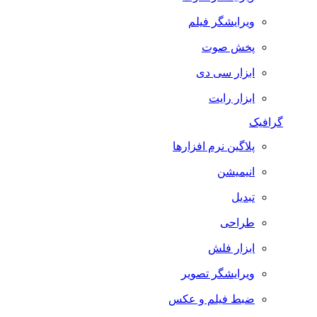
ویرایشگر فیلم
پخش صوت
ابزار سی دی
ابزار رایت
گرافیک
پلاگین نرم افزارها
انیمیشن
تبدیل
طراحی
ابزار فلش
ویرایشگر تصویر
ضبط فيلم و عكس