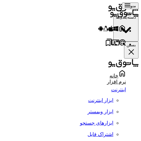
منو
دسته‌بندی‌ها
بستن
خانه
نرم افزار
اینترنت
ابزار اینترنت
ابزار وبمستر
ابزارهای جستجو
اشتراک فایل