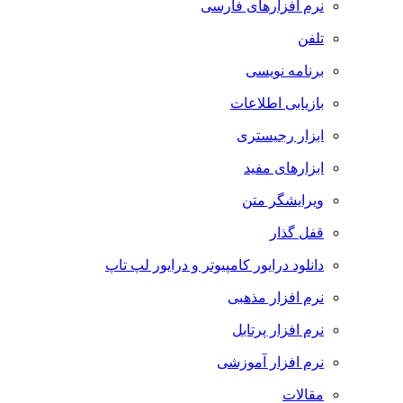
نرم افزارهای فارسی
تلفن
برنامه نویسی
بازیابی اطلاعات
ابزار رجیستری
ابزارهای مفید
ویرایشگر متن
قفل گذار
دانلود درایور کامپیوتر و درایور لپ تاپ
نرم افزار مذهبی
نرم افزار پرتابل
نرم افزار آموزشی
مقالات