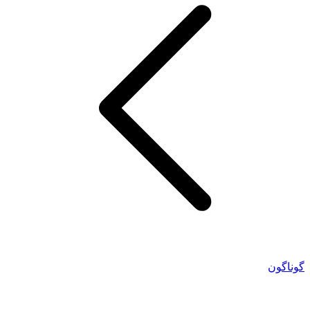
گوناگون