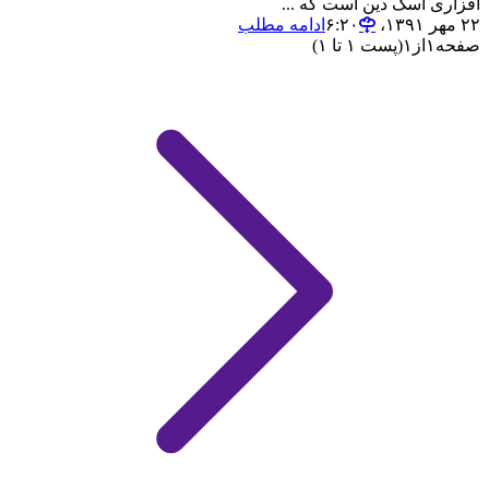
افزاری اسک دین است که ...
۲۲ مهر ۱۳۹۱،‏ ۶:۲۰
ادامه مطلب
صفحه
۱
از
۱
(پست ۱ تا ۱)