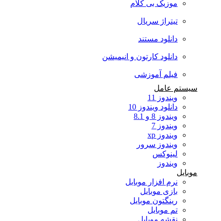
موزیک بی کلام
تیتراژ سریال
دانلود مستند
دانلود کارتون و انیمیشن
فیلم آموزشی
سیستم عامل
ویندوز 11
دانلود ویندوز 10
ویندوز 8 و 8.1
ویندوز 7
ویندوز xp
ویندوز سرور
لینوکس
ویندوز
موبایل
نرم افزار موبایل
بازی موبایل
رینگتون موبایل
تم موبایل
نقشه موبایل