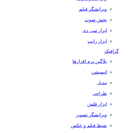
ویرایشگر فیلم
پخش صوت
ابزار سی دی
ابزار رایت
گرافیک
پلاگین نرم افزارها
انیمیشن
تبدیل
طراحی
ابزار فلش
ویرایشگر تصویر
ضبط فيلم و عكس