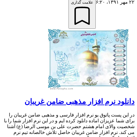
۲۲ مهر ۱۳۹۱،‏ ۶:۲۰
علامت گذاری
دانلود نرم افزار مذهبی ضامن غریبان
در این پست پاتوق یو نرم افزار فارسی و مذهبی ضامن غریبان را
برای شما عزیزان اماده دانلود کرده ایم و در این نرم افزار شما را با
شخصیت والای امام هشتم حضرت علی بن موسی الرضا (ع) آشنا
می کند. نرم افزار ضامن غریبان حاصل تلاش خالصانه تیم نرم