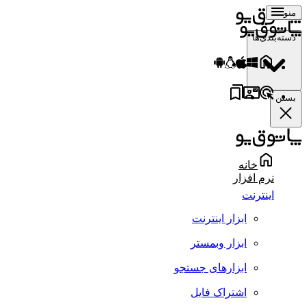
منو
دسته‌بندی‌ها
بستن
خانه
نرم افزار
اینترنت
ابزار اینترنت
ابزار وبمستر
ابزارهای جستجو
اشتراک فایل