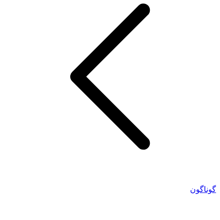
گوناگون