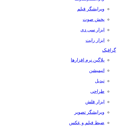
ویرایشگر فیلم
پخش صوت
ابزار سی دی
ابزار رایت
گرافیک
پلاگین نرم افزارها
انیمیشن
تبدیل
طراحی
ابزار فلش
ویرایشگر تصویر
ضبط فيلم و عكس