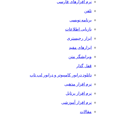
نرم افزارهای فارسی
تلفن
برنامه نویسی
بازیابی اطلاعات
ابزار رجیستری
ابزارهای مفید
ویرایشگر متن
قفل گذار
دانلود درایور کامپیوتر و درایور لپ تاپ
نرم افزار مذهبی
نرم افزار پرتابل
نرم افزار آموزشی
مقالات