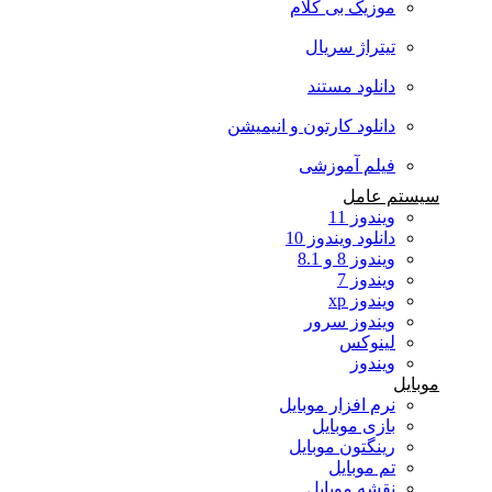
موزیک بی کلام
تیتراژ سریال
دانلود مستند
دانلود کارتون و انیمیشن
فیلم آموزشی
سیستم عامل
ویندوز 11
دانلود ویندوز 10
ویندوز 8 و 8.1
ویندوز 7
ویندوز xp
ویندوز سرور
لینوکس
ویندوز
موبایل
نرم افزار موبایل
بازی موبایل
رینگتون موبایل
تم موبایل
نقشه موبایل