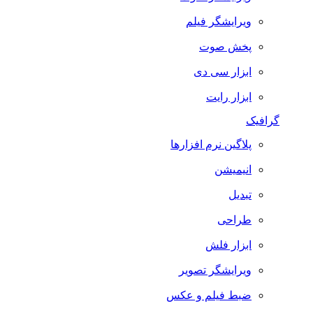
ویرایشگر فیلم
پخش صوت
ابزار سی دی
ابزار رایت
گرافیک
پلاگین نرم افزارها
انیمیشن
تبدیل
طراحی
ابزار فلش
ویرایشگر تصویر
ضبط فيلم و عكس