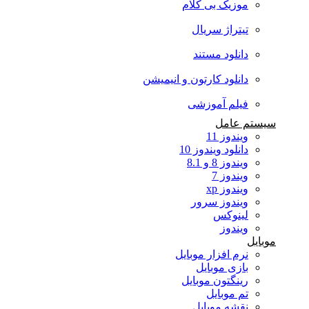
موزیک بی کلام
تیتراژ سریال
دانلود مستند
دانلود کارتون و انیمیشن
فیلم آموزشی
سیستم عامل
ویندوز 11
دانلود ویندوز 10
ویندوز 8 و 8.1
ویندوز 7
ویندوز xp
ویندوز سرور
لینوکس
ویندوز
موبایل
نرم افزار موبایل
بازی موبایل
رینگتون موبایل
تم موبایل
نقشه موبایل