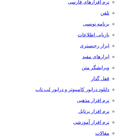
نرم افزارهای فارسی
تلفن
برنامه نویسی
بازیابی اطلاعات
ابزار رجیستری
ابزارهای مفید
ویرایشگر متن
قفل گذار
دانلود درایور کامپیوتر و درایور لپ تاپ
نرم افزار مذهبی
نرم افزار پرتابل
نرم افزار آموزشی
مقالات