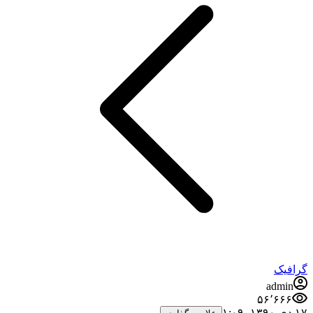
گرافیک
admin
۵۶٬۶۶۶
۱۷ دی ۱۳۹۰،‏ ۱:۰۹