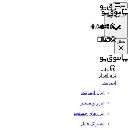
منو
دسته‌بندی‌ها
بستن
خانه
نرم افزار
اینترنت
ابزار اینترنت
ابزار وبمستر
ابزارهای جستجو
اشتراک فایل