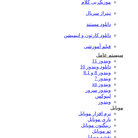
موزیک بی کلام
تیتراژ سریال
دانلود مستند
دانلود کارتون و انیمیشن
فیلم آموزشی
سیستم عامل
ویندوز 11
دانلود ویندوز 10
ویندوز 8 و 8.1
ویندوز 7
ویندوز xp
ویندوز سرور
لینوکس
ویندوز
موبایل
نرم افزار موبایل
بازی موبایل
رینگتون موبایل
تم موبایل
نقشه موبایل