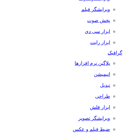
ویرایشگر فیلم
پخش صوت
ابزار سی دی
ابزار رایت
گرافیک
پلاگین نرم افزارها
انیمیشن
تبدیل
طراحی
ابزار فلش
ویرایشگر تصویر
ضبط فيلم و عكس