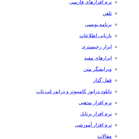
نرم افزارهای فارسی
تلفن
برنامه نویسی
بازیابی اطلاعات
ابزار رجیستری
ابزارهای مفید
ویرایشگر متن
قفل گذار
دانلود درایور کامپیوتر و درایور لپ تاپ
نرم افزار مذهبی
نرم افزار پرتابل
نرم افزار آموزشی
مقالات