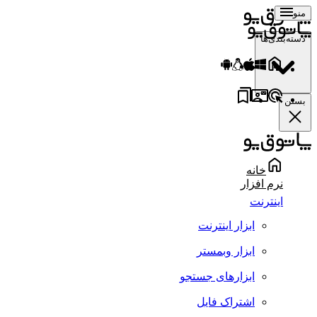
منو
دسته‌بندی‌ها
بستن
خانه
نرم افزار
اینترنت
ابزار اینترنت
ابزار وبمستر
ابزارهای جستجو
اشتراک فایل