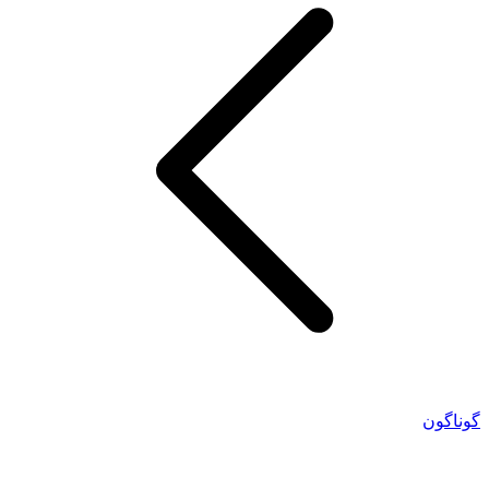
گوناگون