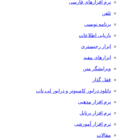
نرم افزارهای فارسی
تلفن
برنامه نویسی
بازیابی اطلاعات
ابزار رجیستری
ابزارهای مفید
ویرایشگر متن
قفل گذار
دانلود درایور کامپیوتر و درایور لپ تاپ
نرم افزار مذهبی
نرم افزار پرتابل
نرم افزار آموزشی
مقالات