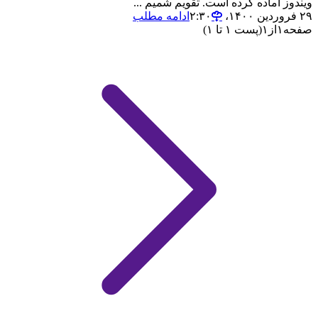
ویندوز اماده کرده است. تقویم شمیم ...
۲۹ فروردین ۱۴۰۰،‏ ۲:۳۰
ادامه مطلب
صفحه
۱
از
۱
(پست ۱ تا ۱)