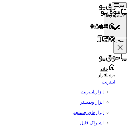
منو
دسته‌بندی‌ها
بستن
خانه
نرم افزار
اینترنت
ابزار اینترنت
ابزار وبمستر
ابزارهای جستجو
اشتراک فایل