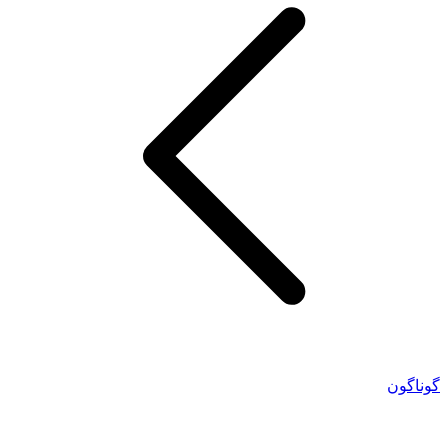
گوناگون