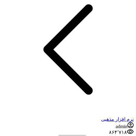
نرم افزار مذهبی
admin
۸۶۴٬۷۱۸