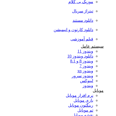
موزیک بی کلام
تیتراژ سریال
دانلود مستند
دانلود کارتون و انیمیشن
فیلم آموزشی
سیستم عامل
ویندوز 11
دانلود ویندوز 10
ویندوز 8 و 8.1
ویندوز 7
ویندوز xp
ویندوز سرور
لینوکس
ویندوز
موبایل
نرم افزار موبایل
بازی موبایل
رینگتون موبایل
تم موبایل
نقشه موبایل