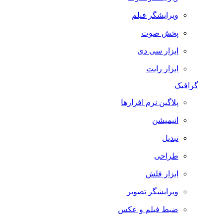
ویرایشگر فیلم
پخش صوت
ابزار سی دی
ابزار رایت
گرافیک
پلاگین نرم افزارها
انیمیشن
تبدیل
طراحی
ابزار فلش
ویرایشگر تصویر
ضبط فيلم و عكس