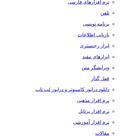
نرم افزارهای فارسی
تلفن
برنامه نویسی
بازیابی اطلاعات
ابزار رجیستری
ابزارهای مفید
ویرایشگر متن
قفل گذار
دانلود درایور کامپیوتر و درایور لپ تاپ
نرم افزار مذهبی
نرم افزار پرتابل
نرم افزار آموزشی
مقالات