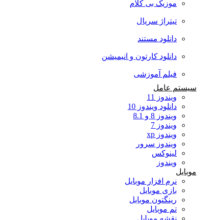
موزیک بی کلام
تیتراژ سریال
دانلود مستند
دانلود کارتون و انیمیشن
فیلم آموزشی
سیستم عامل
ویندوز 11
دانلود ویندوز 10
ویندوز 8 و 8.1
ویندوز 7
ویندوز xp
ویندوز سرور
لینوکس
ویندوز
موبایل
نرم افزار موبایل
بازی موبایل
رینگتون موبایل
تم موبایل
نقشه موبایل