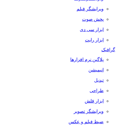
ویرایشگر فیلم
پخش صوت
ابزار سی دی
ابزار رایت
گرافیک
پلاگین نرم افزارها
انیمیشن
تبدیل
طراحی
ابزار فلش
ویرایشگر تصویر
ضبط فيلم و عكس