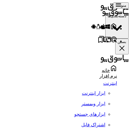
منو
دسته‌بندی‌ها
بستن
خانه
نرم افزار
اینترنت
ابزار اینترنت
ابزار وبمستر
ابزارهای جستجو
اشتراک فایل