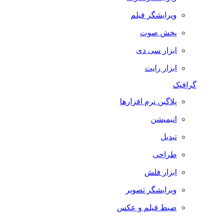
ویرایشگر فیلم
پخش صوت
ابزار سی دی
ابزار رایت
گرافیک
پلاگین نرم افزارها
انیمیشن
تبدیل
طراحی
ابزار فلش
ویرایشگر تصویر
ضبط فيلم و عكس