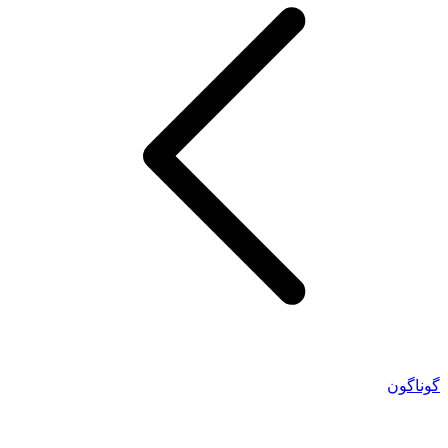
گوناگون