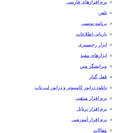
نرم افزارهای فارسی
تلفن
برنامه نویسی
بازیابی اطلاعات
ابزار رجیستری
ابزارهای مفید
ویرایشگر متن
قفل گذار
دانلود درایور کامپیوتر و درایور لپ تاپ
نرم افزار مذهبی
نرم افزار پرتابل
نرم افزار آموزشی
مقالات