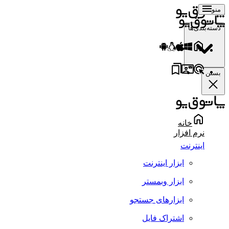
منو
دسته‌بندی‌ها
بستن
خانه
نرم افزار
اینترنت
ابزار اینترنت
ابزار وبمستر
ابزارهای جستجو
اشتراک فایل