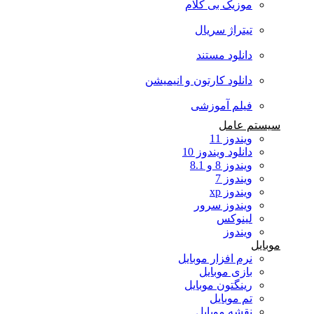
موزیک بی کلام
تیتراژ سریال
دانلود مستند
دانلود کارتون و انیمیشن
فیلم آموزشی
سیستم عامل
ویندوز 11
دانلود ویندوز 10
ویندوز 8 و 8.1
ویندوز 7
ویندوز xp
ویندوز سرور
لینوکس
ویندوز
موبایل
نرم افزار موبایل
بازی موبایل
رینگتون موبایل
تم موبایل
نقشه موبایل