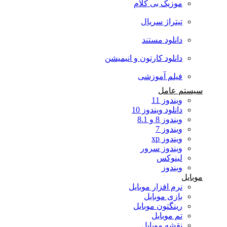
موزیک بی کلام
تیتراژ سریال
دانلود مستند
دانلود کارتون و انیمیشن
فیلم آموزشی
سیستم عامل
ویندوز 11
دانلود ویندوز 10
ویندوز 8 و 8.1
ویندوز 7
ویندوز xp
ویندوز سرور
لینوکس
ویندوز
موبایل
نرم افزار موبایل
بازی موبایل
رینگتون موبایل
تم موبایل
نقشه موبایل