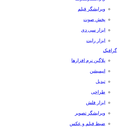
ویرایشگر فیلم
پخش صوت
ابزار سی دی
ابزار رایت
گرافیک
پلاگین نرم افزارها
انیمیشن
تبدیل
طراحی
ابزار فلش
ویرایشگر تصویر
ضبط فيلم و عكس