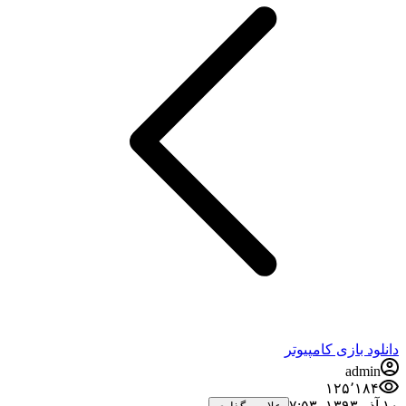
دانلود بازی کامپیوتر
admin
۱۲۵٬۱۸۴
۱۰ آذر ۱۳۹۳،‏ ۷:۵۳