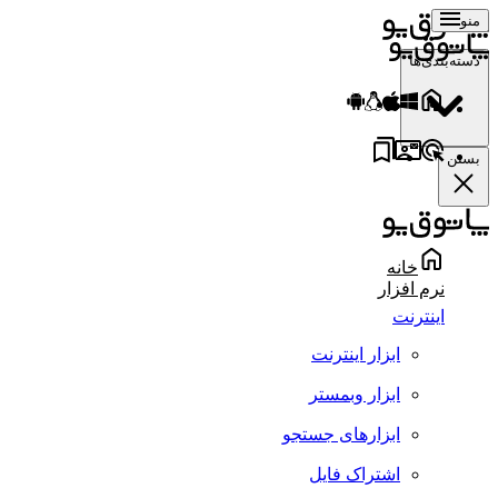
منو
دسته‌بندی‌ها
بستن
خانه
نرم افزار
اینترنت
ابزار اینترنت
ابزار وبمستر
ابزارهای جستجو
اشتراک فایل