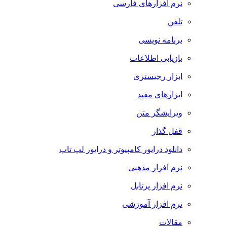
نرم افزارهای فارسی
تلفن
برنامه نویسی
بازیابی اطلاعات
ابزار رجیستری
ابزارهای مفید
ویرایشگر متن
قفل گذار
دانلود درایور کامپیوتر و درایور لپ تاپ
نرم افزار مذهبی
نرم افزار پرتابل
نرم افزار آموزشی
مقالات