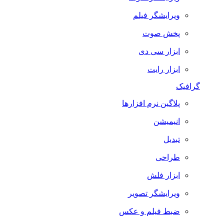
ویرایشگر فیلم
پخش صوت
ابزار سی دی
ابزار رایت
گرافیک
پلاگین نرم افزارها
انیمیشن
تبدیل
طراحی
ابزار فلش
ویرایشگر تصویر
ضبط فيلم و عكس