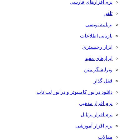
نرم افزارهای فارسی
تلفن
برنامه نویسی
بازیابی اطلاعات
ابزار رجیستری
ابزارهای مفید
ویرایشگر متن
قفل گذار
دانلود درایور کامپیوتر و درایور لپ تاپ
نرم افزار مذهبی
نرم افزار پرتابل
نرم افزار آموزشی
مقالات