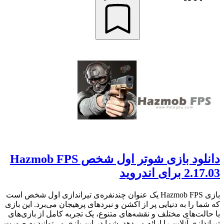
دانلود بازی شوتر اول شخص Hazmob FPS
2.17.03 برای اندروید
بازی Hazmob FPS یک عنوان چندنفره‌ی تیراندازی اول شخص است
که شما را به دنیایی پر از اکشن و نبردهای پرهیجان می‌برد. این بازی
با حالت‌های مختلف و نقشه‌های متنوع، یک تجربه کامل از بازی‌های
تیراندازی آنلاین را ارائه می‌دهد. شما در این بازی می‌توانید به صورت