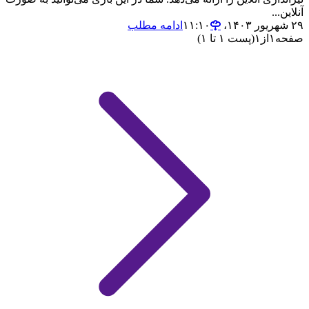
آنلاین...
۲۹ شهریور ۱۴۰۳،‏ ۱۱:۱۰
ادامه مطلب
صفحه
۱
از
۱
(پست ۱ تا ۱)