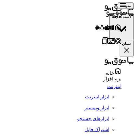
منو
دسته‌بندی‌ها
بستن
خانه
نرم افزار
اینترنت
ابزار اینترنت
ابزار وبمستر
ابزارهای جستجو
اشتراک فایل