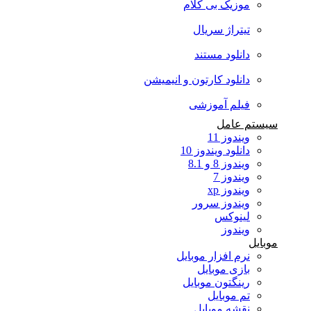
موزیک بی کلام
تیتراژ سریال
دانلود مستند
دانلود کارتون و انیمیشن
فیلم آموزشی
سیستم عامل
ویندوز 11
دانلود ویندوز 10
ویندوز 8 و 8.1
ویندوز 7
ویندوز xp
ویندوز سرور
لینوکس
ویندوز
موبایل
نرم افزار موبایل
بازی موبایل
رینگتون موبایل
تم موبایل
نقشه موبایل