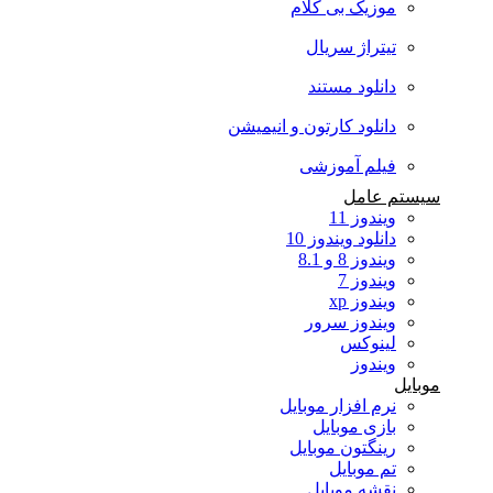
موزیک بی کلام
تیتراژ سریال
دانلود مستند
دانلود کارتون و انیمیشن
فیلم آموزشی
سیستم عامل
ویندوز 11
دانلود ویندوز 10
ویندوز 8 و 8.1
ویندوز 7
ویندوز xp
ویندوز سرور
لینوکس
ویندوز
موبایل
نرم افزار موبایل
بازی موبایل
رینگتون موبایل
تم موبایل
نقشه موبایل