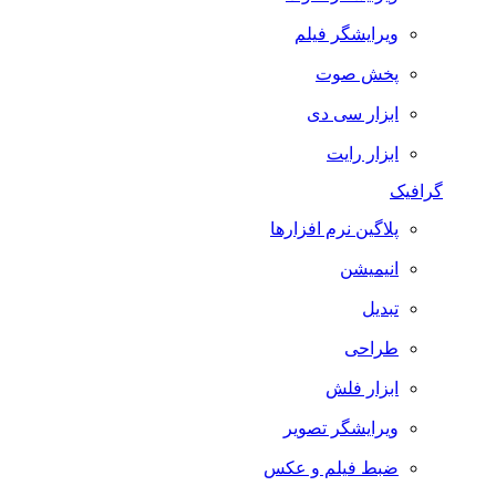
ویرایشگر فیلم
پخش صوت
ابزار سی دی
ابزار رایت
گرافیک
پلاگین نرم افزارها
انیمیشن
تبدیل
طراحی
ابزار فلش
ویرایشگر تصویر
ضبط فيلم و عكس