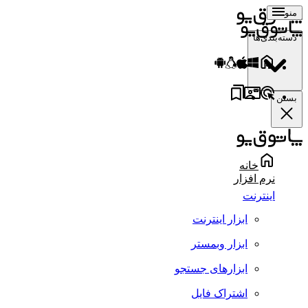
منو
دسته‌بندی‌ها
بستن
خانه
نرم افزار
اینترنت
ابزار اینترنت
ابزار وبمستر
ابزارهای جستجو
اشتراک فایل