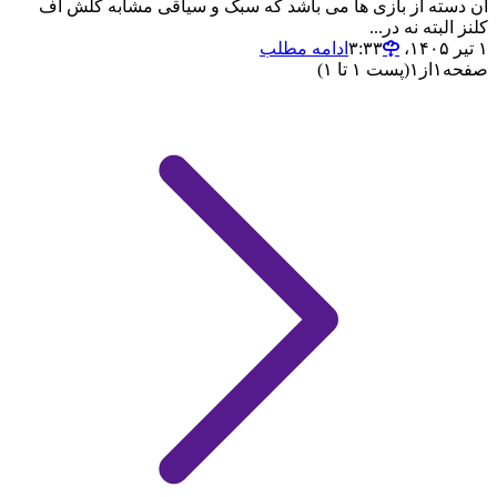
آن دسته از بازی ها می باشد که سبک و سیاقی مشابه کلش آف
کلنز البته نه در...
۱ تیر ۱۴۰۵،‏ ۳:۳۳
ادامه مطلب
صفحه
۱
از
۱
(پست ۱ تا ۱)