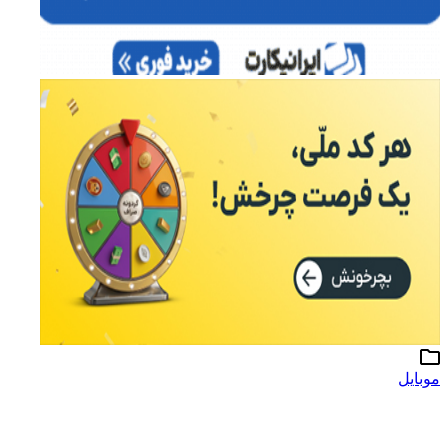
موبایل