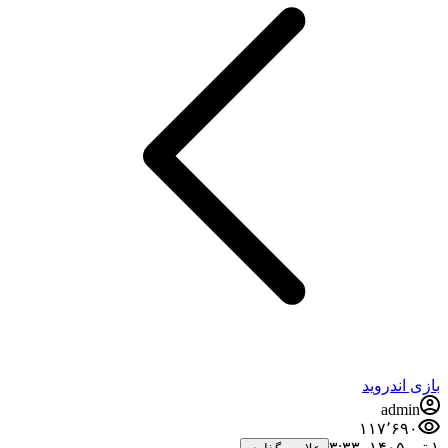
بازی اندروید
admin
۱۱۷٬۶۹۰
۱ تیر ۱۴۰۵،‏ ۳:۳۳