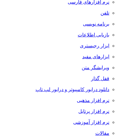
نرم افزارهای فارسی
تلفن
برنامه نویسی
بازیابی اطلاعات
ابزار رجیستری
ابزارهای مفید
ویرایشگر متن
قفل گذار
دانلود درایور کامپیوتر و درایور لپ تاپ
نرم افزار مذهبی
نرم افزار پرتابل
نرم افزار آموزشی
مقالات