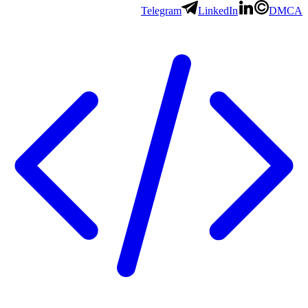
Telegram
LinkedIn
DMCA