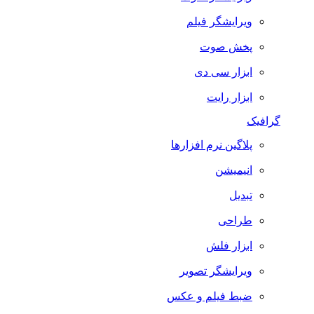
ویرایشگر فیلم
پخش صوت
ابزار سی دی
ابزار رایت
گرافیک
پلاگین نرم افزارها
انیمیشن
تبدیل
طراحی
ابزار فلش
ویرایشگر تصویر
ضبط فيلم و عكس