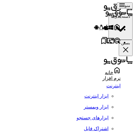
منو
دسته‌بندی‌ها
بستن
خانه
نرم افزار
اینترنت
ابزار اینترنت
ابزار وبمستر
ابزارهای جستجو
اشتراک فایل