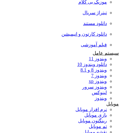
موزیک بی کلام
تیتراژ سریال
دانلود مستند
دانلود کارتون و انیمیشن
فیلم آموزشی
سیستم عامل
ویندوز 11
دانلود ویندوز 10
ویندوز 8 و 8.1
ویندوز 7
ویندوز xp
ویندوز سرور
لینوکس
ویندوز
موبایل
نرم افزار موبایل
بازی موبایل
رینگتون موبایل
تم موبایل
نقشه موبایل