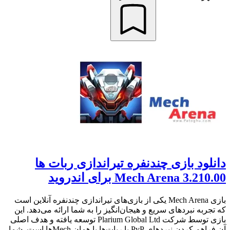
دانلود بازی چندنفره تیراندازی ربات ها
Mech Arena 3.210.00 برای اندروید
بازی Mech Arena یکی از بازی‌های تیراندازی چندنفره آنلاین است
که تجربه نبردهای سریع و هیجان‌انگیز را به شما ارائه می‌دهد. این
بازی توسط شرکت Plarium Global Ltd توسعه یافته و هدف اصلی
آن فراهم کردن نبردهای PvP با ربات‌ها یا همان Mechها است. شما