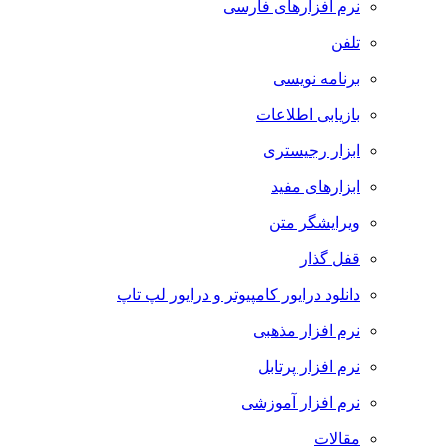
نرم افزارهای فارسی
تلفن
برنامه نویسی
بازیابی اطلاعات
ابزار رجیستری
ابزارهای مفید
ویرایشگر متن
قفل گذار
دانلود درایور کامپیوتر و درایور لپ تاپ
نرم افزار مذهبی
نرم افزار پرتابل
نرم افزار آموزشی
مقالات