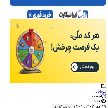
موبایل
admin
۲۴۸
۱۹ مهر ۱۴۰۳،‏ ۱۳:۰۱
علامت گذاری