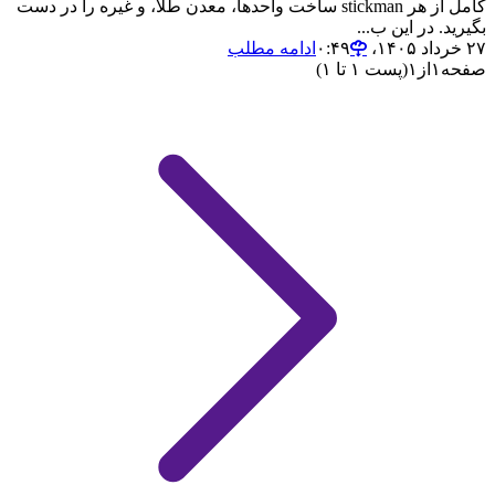
کامل از هر stickman ساخت واحدها، معدن طلا، و غیره را در دست
بگیرید. در این ب...
۲۷ خرداد ۱۴۰۵،‏ ۰:۴۹
ادامه مطلب
صفحه
۱
از
۱
(پست ۱ تا ۱)