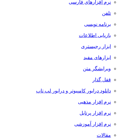
نرم افزارهای فارسی
تلفن
برنامه نویسی
بازیابی اطلاعات
ابزار رجیستری
ابزارهای مفید
ویرایشگر متن
قفل گذار
دانلود درایور کامپیوتر و درایور لپ تاپ
نرم افزار مذهبی
نرم افزار پرتابل
نرم افزار آموزشی
مقالات