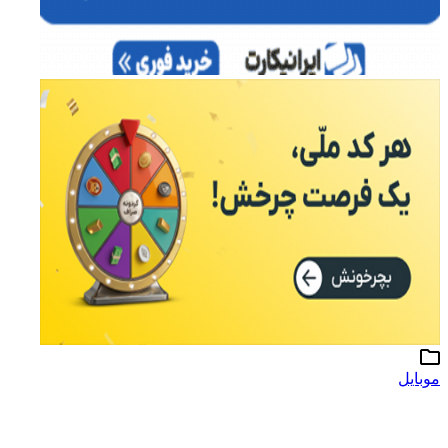
موبایل