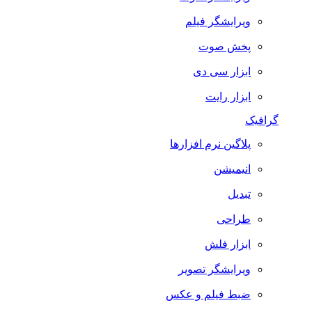
ویرایشگر فیلم
پخش صوت
ابزار سی دی
ابزار رایت
گرافیک
پلاگین نرم افزارها
انیمیشن
تبدیل
طراحی
ابزار فلش
ویرایشگر تصویر
ضبط فيلم و عكس