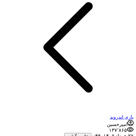
بازی اندروید
امیرحسین
۱۳۷٬۸۶۵
۲۷ خرداد ۱۴۰۵،‏ ۰:۴۹