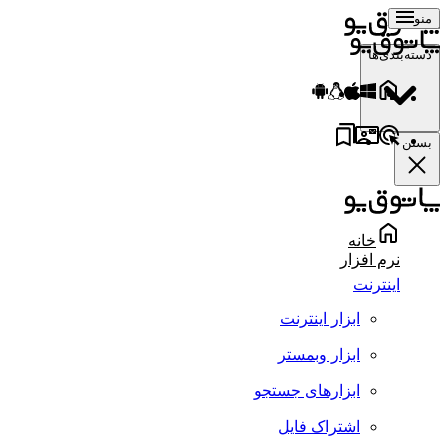
منو
دسته‌بندی‌ها
بستن
خانه
نرم افزار
اینترنت
ابزار اینترنت
ابزار وبمستر
ابزارهای جستجو
اشتراک فایل