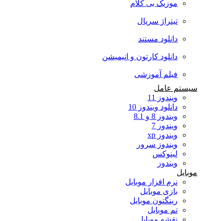
موزیک بی کلام
تیتراژ سریال
دانلود مستند
دانلود کارتون و انیمیشن
فیلم آموزشی
سیستم عامل
ویندوز 11
دانلود ویندوز 10
ویندوز 8 و 8.1
ویندوز 7
ویندوز xp
ویندوز سرور
لینوکس
ویندوز
موبایل
نرم افزار موبایل
بازی موبایل
رینگتون موبایل
تم موبایل
نقشه موبایل