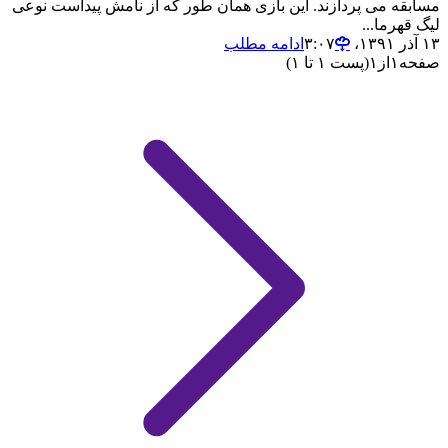
مسابقه می پردازند. این بازی همان طور که از نامش پیداست نوعی
لیگ قهرما...
۱۳ آذر ۱۳۹۱،‏ ۳:۰۷
ادامه مطلب
صفحه
۱
از
۱
(پست ۱ تا ۱)