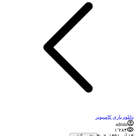
دانلود بازی کامپیوتر
admin
۱٬۲۸۴
۱۳ آذر ۱۳۹۱،‏ ۳:۰۷