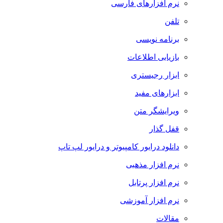
نرم افزارهای فارسی
تلفن
برنامه نویسی
بازیابی اطلاعات
ابزار رجیستری
ابزارهای مفید
ویرایشگر متن
قفل گذار
دانلود درایور کامپیوتر و درایور لپ تاپ
نرم افزار مذهبی
نرم افزار پرتابل
نرم افزار آموزشی
مقالات