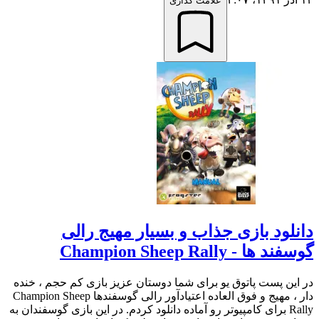
علامت گذاری
دانلود بازی جذاب و بسیار مهیج رالی
گوسفند ها - Champion Sheep Rally
در این پست پاتوق یو برای شما دوستان عزیز بازی کم حجم ، خنده
دار ، مهیج و فوق العاده اعتیادآور رالی گوسفندها Champion Sheep
Rally برای کامپیوتر رو آماده دانلود کردم. در این بازی گوسفندان به