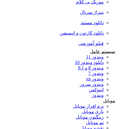
موزیک بی کلام
تیتراژ سریال
دانلود مستند
دانلود کارتون و انیمیشن
فیلم آموزشی
سیستم عامل
ویندوز 11
دانلود ویندوز 10
ویندوز 8 و 8.1
ویندوز 7
ویندوز xp
ویندوز سرور
لینوکس
ویندوز
موبایل
نرم افزار موبایل
بازی موبایل
رینگتون موبایل
تم موبایل
نقشه موبایل