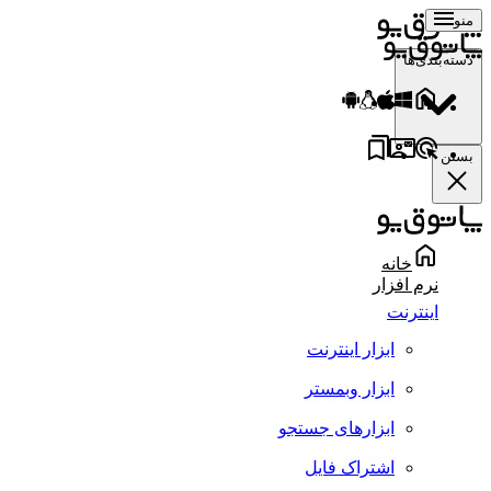
منو
دسته‌بندی‌ها
بستن
خانه
نرم افزار
اینترنت
ابزار اینترنت
ابزار وبمستر
ابزارهای جستجو
اشتراک فایل