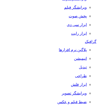
ویرایشگر فیلم
پخش صوت
ابزار سی دی
ابزار رایت
گرافیک
پلاگین نرم افزارها
انیمیشن
تبدیل
طراحی
ابزار فلش
ویرایشگر تصویر
ضبط فيلم و عكس