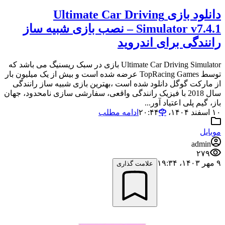
دانلود بازی Ultimate Car Driving
Simulator v7.4.1 – نصب بازی شبیه ساز
رانندگی برای اندروید
Ultimate Car Driving Simulator بازی در سبک ریسنیگ می باشد که
توسط TopRacing Games عرضه شده است و بیش از یک میلیون بار
از مارکت گوگل دانلود شده است ،بهترین بازی شبیه ساز رانندگی
سال 2018 با فیزیک رانندگی واقعی، سفارشی سازی نامحدود، جهان
باز، گیم پلی اعتیاد آور...
۱۰ اسفند ۱۴۰۴،‏ ۲۰:۴۴
ادامه مطلب
موبایل
admin
۲۷۹
۹ مهر ۱۴۰۳،‏ ۱۹:۳۴
علامت گذاری