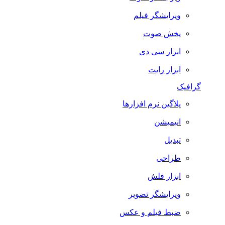
ویرایشگر فیلم
پخش صوت
ابزار سی دی
ابزار رایت
گرافیک
پلاگین نرم افزارها
انیمیشن
تبدیل
طراحی
ابزار فلش
ویرایشگر تصویر
ضبط فيلم و عكس