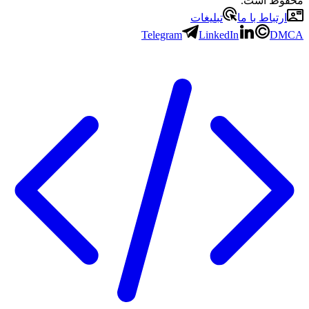
محفوظ است.
ارتباط با ما
تبلیغات
Telegram
LinkedIn
DMCA