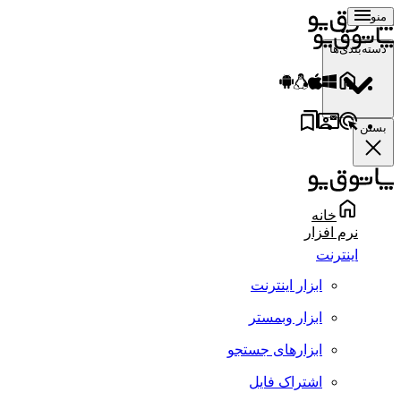
منو
دسته‌بندی‌ها
بستن
خانه
نرم افزار
اینترنت
ابزار اینترنت
ابزار وبمستر
ابزارهای جستجو
اشتراک فایل