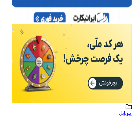
موبایل