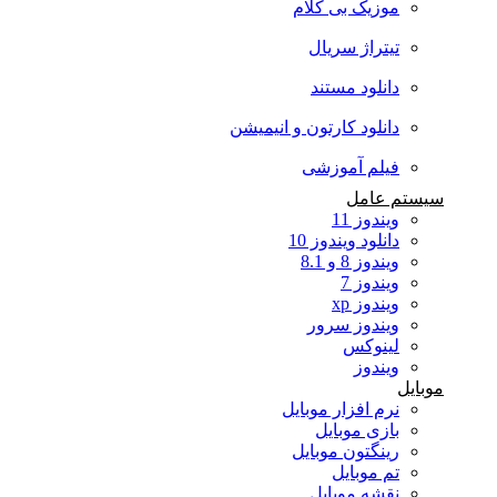
موزیک بی کلام
تیتراژ سریال
دانلود مستند
دانلود کارتون و انیمیشن
فیلم آموزشی
سیستم عامل
ویندوز 11
دانلود ویندوز 10
ویندوز 8 و 8.1
ویندوز 7
ویندوز xp
ویندوز سرور
لینوکس
ویندوز
موبایل
نرم افزار موبایل
بازی موبایل
رینگتون موبایل
تم موبایل
نقشه موبایل