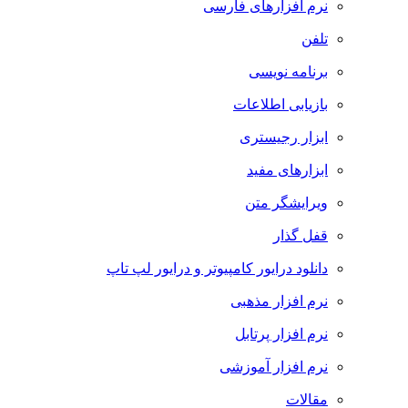
نرم افزارهای فارسی
تلفن
برنامه نویسی
بازیابی اطلاعات
ابزار رجیستری
ابزارهای مفید
ویرایشگر متن
قفل گذار
دانلود درایور کامپیوتر و درایور لپ تاپ
نرم افزار مذهبی
نرم افزار پرتابل
نرم افزار آموزشی
مقالات