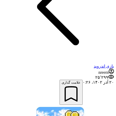
بازی اندروید
nreern
۲۵٬۲۹۹
۲۰ آذر ۱۴۰۲،‏ ۰:۲۶
علامت گذاری