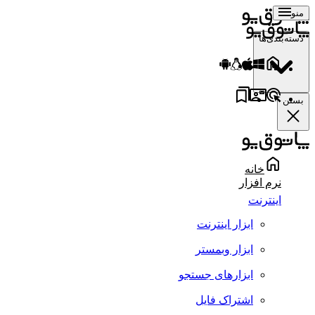
منو
دسته‌بندی‌ها
بستن
خانه
نرم افزار
اینترنت
ابزار اینترنت
ابزار وبمستر
ابزارهای جستجو
اشتراک فایل