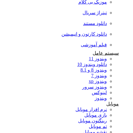
موزیک بی کلام
تیتراژ سریال
دانلود مستند
دانلود کارتون و انیمیشن
فیلم آموزشی
سیستم عامل
ویندوز 11
دانلود ویندوز 10
ویندوز 8 و 8.1
ویندوز 7
ویندوز xp
ویندوز سرور
لینوکس
ویندوز
موبایل
نرم افزار موبایل
بازی موبایل
رینگتون موبایل
تم موبایل
نقشه موبایل