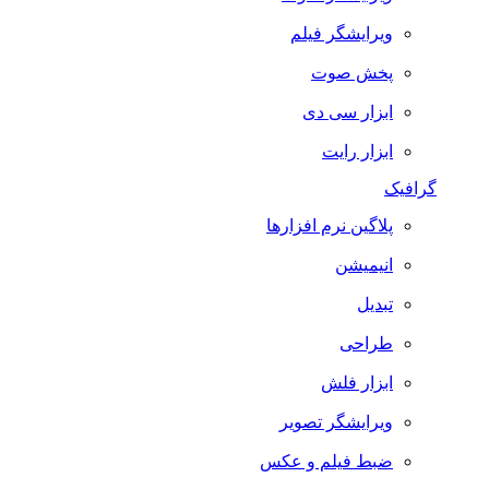
ویرایشگر فیلم
پخش صوت
ابزار سی دی
ابزار رایت
گرافیک
پلاگین نرم افزارها
انیمیشن
تبدیل
طراحی
ابزار فلش
ویرایشگر تصویر
ضبط فيلم و عكس