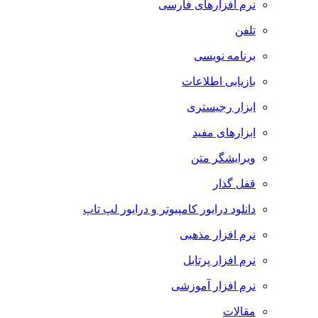
نرم افزارهای فارسی
تلفن
برنامه نویسی
بازیابی اطلاعات
ابزار رجیستری
ابزارهای مفید
ویرایشگر متن
قفل گذار
دانلود درایور کامپیوتر و درایور لپ تاپ
نرم افزار مذهبی
نرم افزار پرتابل
نرم افزار آموزشی
مقالات