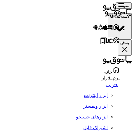
منو
دسته‌بندی‌ها
بستن
خانه
نرم افزار
اینترنت
ابزار اینترنت
ابزار وبمستر
ابزارهای جستجو
اشتراک فایل