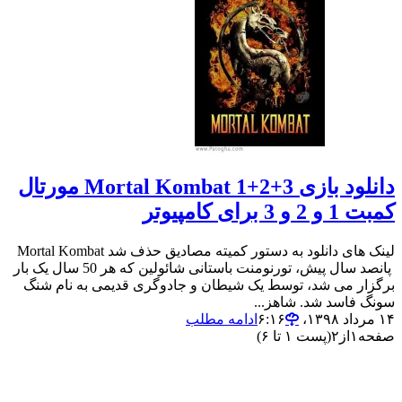
دانلود بازی Mortal Kombat 1+2+3 مورتال
کمبت 1 و 2 و 3 برای کامپیوتر
لینک های دانلود به دستور کمیته مصادیق حذف شد Mortal Kombat
پانصد سال پیش، تورنومنت باستانی شائولین که هر 50 سال یک بار
برگزار می شد، توسط یک شیطان و جادوگری قدیمی به نام شنگ
سونگ فاسد شد. شاهز...
۱۴ مرداد ۱۳۹۸،‏ ۶:۱۶
ادامه مطلب
صفحه
۱
از
۲
(پست ۱ تا ۶)