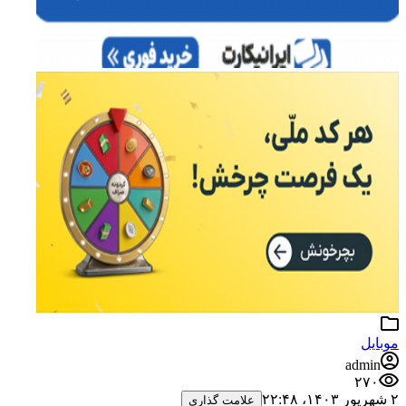
موبایل
admin
۲۷۰
۲ شهریور ۱۴۰۳،‏ ۲۲:۴۸
علامت گذاری