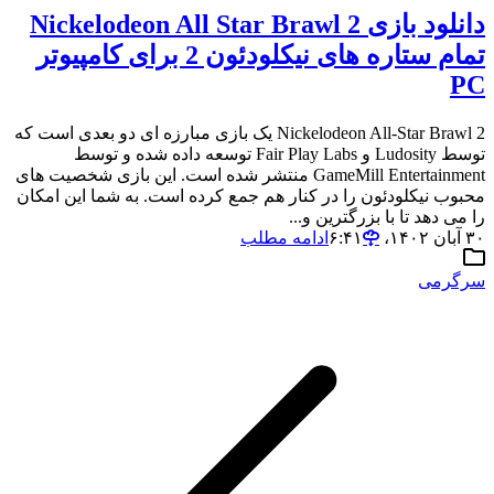
دانلود بازی Nickelodeon All Star Brawl 2
تمام ستاره های نیکلودئون 2 برای کامپیوتر
PC
Nickelodeon All-Star Brawl 2 یک بازی مبارزه ای دو بعدی است که
توسط Ludosity و Fair Play Labs توسعه داده شده و توسط
GameMill Entertainment منتشر شده است. این بازی شخصیت های
محبوب نیکلودئون را در کنار هم جمع کرده است. به شما این امکان
را می دهد تا با بزرگترین و...
۳۰ آبان ۱۴۰۲،‏ ۶:۴۱
ادامه مطلب
سرگرمی