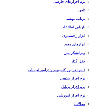
نرم افزارهای فارسی
تلفن
برنامه نویسی
بازیابی اطلاعات
ابزار رجیستری
ابزارهای مفید
ویرایشگر متن
قفل گذار
دانلود درایور کامپیوتر و درایور لپ تاپ
نرم افزار مذهبی
نرم افزار پرتابل
نرم افزار آموزشی
مقالات