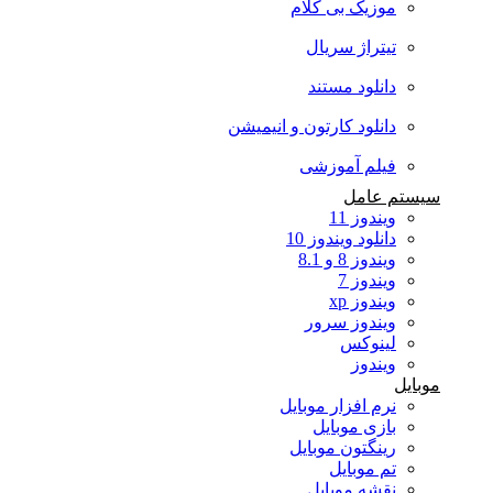
موزیک بی کلام
تیتراژ سریال
دانلود مستند
دانلود کارتون و انیمیشن
فیلم آموزشی
سیستم عامل
ویندوز 11
دانلود ویندوز 10
ویندوز 8 و 8.1
ویندوز 7
ویندوز xp
ویندوز سرور
لینوکس
ویندوز
موبایل
نرم افزار موبایل
بازی موبایل
رینگتون موبایل
تم موبایل
نقشه موبایل