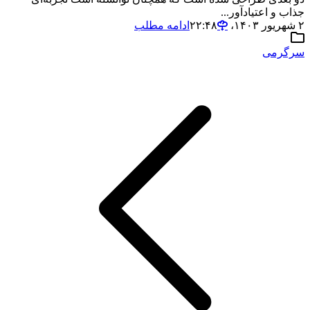
جذاب و اعتیادآور...
۲ شهریور ۱۴۰۳،‏ ۲۲:۴۸
ادامه مطلب
سرگرمی