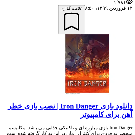
۱٬۷۸۱
۱۲ فروردین ۱۳۹۹،‏ ۸:۵۰
علامت گذاری
دانلود بازی Iron Danger | نصب بازی خطر
آهن برای کامپیوتر
Iron Danger بازی مبارزه ای و تاکتیکی جذابی می باشد. مکانیسم
منحصر به فردی برای کنترل زمان در این به کار گرفته شده است.