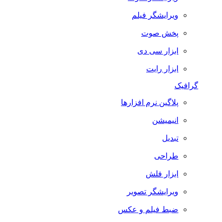
ویرایشگر فیلم
پخش صوت
ابزار سی دی
ابزار رایت
گرافیک
پلاگین نرم افزارها
انیمیشن
تبدیل
طراحی
ابزار فلش
ویرایشگر تصویر
ضبط فيلم و عكس