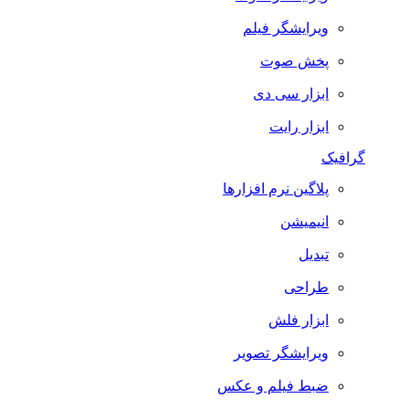
ویرایشگر فیلم
پخش صوت
ابزار سی دی
ابزار رایت
گرافیک
پلاگین نرم افزارها
انیمیشن
تبدیل
طراحی
ابزار فلش
ویرایشگر تصویر
ضبط فيلم و عكس