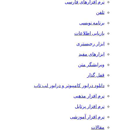
نرم افزارهای فارسی
تلفن
برنامه نویسی
بازیابی اطلاعات
ابزار رجیستری
ابزارهای مفید
ویرایشگر متن
قفل گذار
دانلود درایور کامپیوتر و درایور لپ تاپ
نرم افزار مذهبی
نرم افزار پرتابل
نرم افزار آموزشی
مقالات