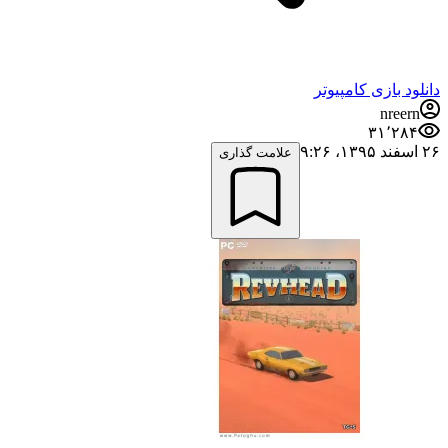
دانلود بازی کامپیوتر
nreern
۳۱٬۲۸۴
۲۶ اسفند ۱۳۹۵،‏ ۹:۲۶
علامت گذاری