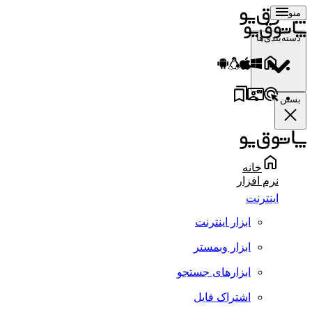
منو
دسته‌بندی‌ها
بستن
خانه
نرم افزار
اینترنت
ابزار اینترنت
ابزار وبمستر
ابزارهای جستجو
اشتراک فایل