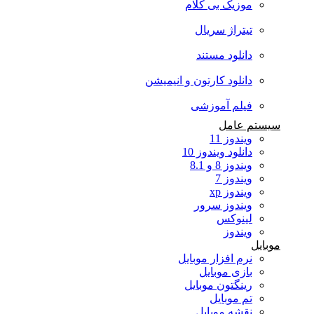
موزیک بی کلام
تیتراژ سریال
دانلود مستند
دانلود کارتون و انیمیشن
فیلم آموزشی
سیستم عامل
ویندوز 11
دانلود ویندوز 10
ویندوز 8 و 8.1
ویندوز 7
ویندوز xp
ویندوز سرور
لینوکس
ویندوز
موبایل
نرم افزار موبایل
بازی موبایل
رینگتون موبایل
تم موبایل
نقشه موبایل