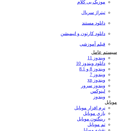
موزیک بی کلام
تیتراژ سریال
دانلود مستند
دانلود کارتون و انیمیشن
فیلم آموزشی
سیستم عامل
ویندوز 11
دانلود ویندوز 10
ویندوز 8 و 8.1
ویندوز 7
ویندوز xp
ویندوز سرور
لینوکس
ویندوز
موبایل
نرم افزار موبایل
بازی موبایل
رینگتون موبایل
تم موبایل
نقشه موبایل