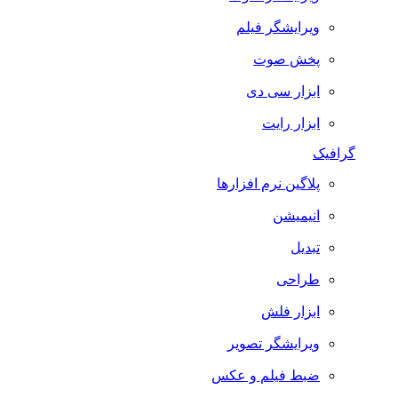
ویرایشگر فیلم
پخش صوت
ابزار سی دی
ابزار رایت
گرافیک
پلاگین نرم افزارها
انیمیشن
تبدیل
طراحی
ابزار فلش
ویرایشگر تصویر
ضبط فيلم و عكس