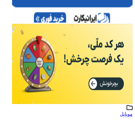
موبایل