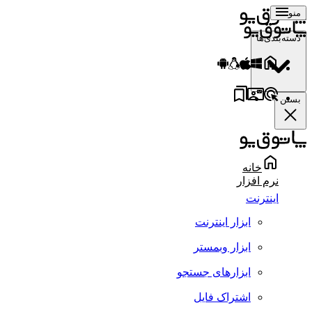
منو
دسته‌بندی‌ها
بستن
خانه
نرم افزار
اینترنت
ابزار اینترنت
ابزار وبمستر
ابزارهای جستجو
اشتراک فایل