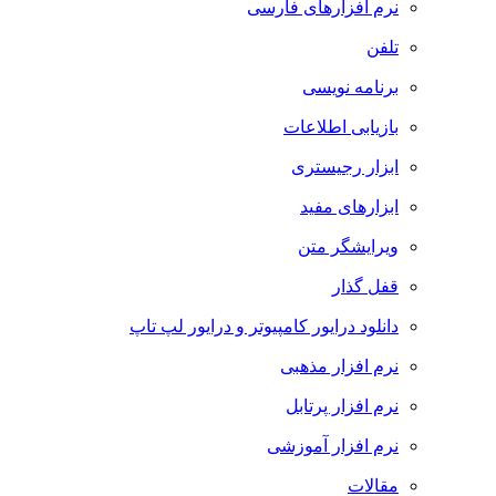
نرم افزارهای فارسی
تلفن
برنامه نویسی
بازیابی اطلاعات
ابزار رجیستری
ابزارهای مفید
ویرایشگر متن
قفل گذار
دانلود درایور کامپیوتر و درایور لپ تاپ
نرم افزار مذهبی
نرم افزار پرتابل
نرم افزار آموزشی
مقالات