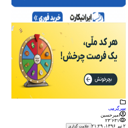
سرگرمی
امیرحسین
۲۳٬۶۳۱
۲ تیر ۱۳۹۶،‏ ۲۱:۲۹
علامت گذاری