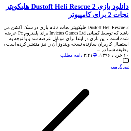
دانلود بازی Dustoff Heli Rescue 2 هلیکوپتر
نجات 2 برای کامپیوتر
Dustoff Heli Rescue 2 هلیکوپتر نجات 2 نام بازی در سبک اکشن می
باشد که توسط کمپانی Invictus Games Ltd برای پلفتروم Pc عرضه
شده است ، این بازی در ابتدا برای موبایل عرضه شد و با توجه به
استقبال کاربران سازنده نسخه ویندوز آن را نیز منتشر کرده است ،
وظیفه شما در ...
۱۰ خرداد ۱۳۹۶،‏ ۳:۴۱
ادامه مطلب
سرگرمی