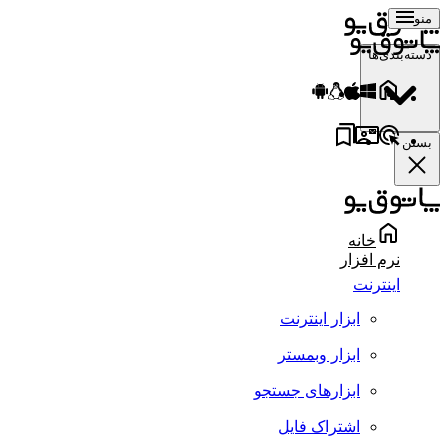
منو
دسته‌بندی‌ها
بستن
خانه
نرم افزار
اینترنت
ابزار اینترنت
ابزار وبمستر
ابزارهای جستجو
اشتراک فایل