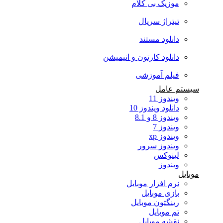
موزیک بی کلام
تیتراژ سریال
دانلود مستند
دانلود کارتون و انیمیشن
فیلم آموزشی
سیستم عامل
ویندوز 11
دانلود ویندوز 10
ویندوز 8 و 8.1
ویندوز 7
ویندوز xp
ویندوز سرور
لینوکس
ویندوز
موبایل
نرم افزار موبایل
بازی موبایل
رینگتون موبایل
تم موبایل
نقشه موبایل