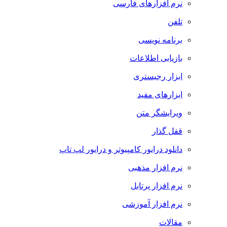
نرم افزارهای فارسی
تلفن
برنامه نویسی
بازیابی اطلاعات
ابزار رجیستری
ابزارهای مفید
ویرایشگر متن
قفل گذار
دانلود درایور کامپیوتر و درایور لپ تاپ
نرم افزار مذهبی
نرم افزار پرتابل
نرم افزار آموزشی
مقالات