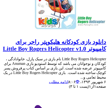
دانلود بازی کودکانه هلیکوپتر راجر برای
کامپیوتر Little Boy Rogers Helicopter v1.0
Little Boy Rogers Helicopter نام بازی در سبک پازل، خانوادادگی ،
کودکان و نوجوانان می باشد که توسط استودیو بازی Anuman برای
کامپیوتر عرضه شده است. این بازی بر اساس کتاب پرفروش پسر
کوچک ساخته شده است. بازی Little Boy Rogers Helicopter در یک
محیط تعامی و...
۶ شهریور ۱۳۹۳،‏ ۸:۰۶
ادامه مطلب
صفحه
۱
از
۱
(پست ۱ تا ۳)