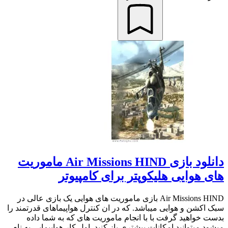
دانلود بازی Air Missions HIND ماموریت
های هوایی هلیکوپتر برای کامپیوتر
Air Missions HIND بازی ماموریت های هوایی یک بازی عالی در
سبک اکشن و هوایی میباشد. که در ان کنترل هواپیماهای قدرتمند را
بدست خواهید گرفت با با انجام ماموریت های که به شما داده
میشود میتوانید امکانات بیشتری باز کنید. اول کار هواپیمایی به نام