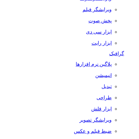
ویرایشگر فیلم
پخش صوت
ابزار سی دی
ابزار رایت
گرافیک
پلاگین نرم افزارها
انیمیشن
تبدیل
طراحی
ابزار فلش
ویرایشگر تصویر
ضبط فيلم و عكس