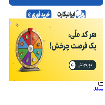
موبایل