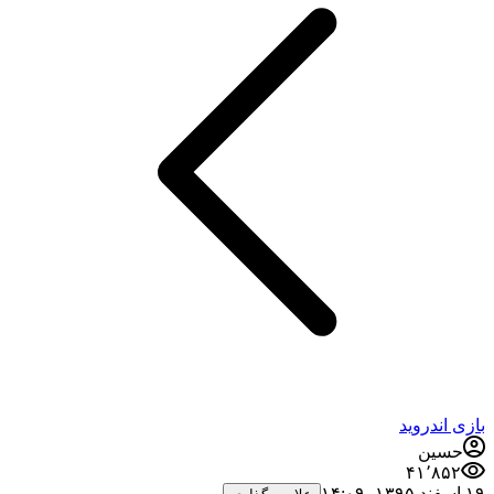
بازی اندروید
حسین
۴۱٬۸۵۲
۱۹ اسفند ۱۳۹۵،‏ ۱۴:۰۹