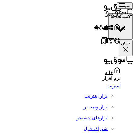
منو
دسته‌بندی‌ها
بستن
خانه
نرم افزار
اینترنت
ابزار اینترنت
ابزار وبمستر
ابزارهای جستجو
اشتراک فایل