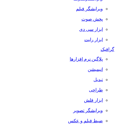
ویرایشگر فیلم
پخش صوت
ابزار سی دی
ابزار رایت
گرافیک
پلاگین نرم افزارها
انیمیشن
تبدیل
طراحی
ابزار فلش
ویرایشگر تصویر
ضبط فيلم و عكس