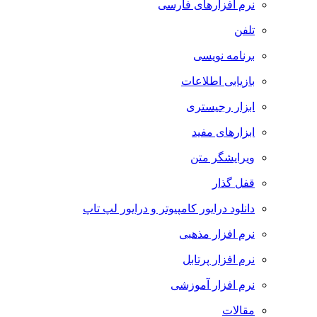
نرم افزارهای فارسی
تلفن
برنامه نویسی
بازیابی اطلاعات
ابزار رجیستری
ابزارهای مفید
ویرایشگر متن
قفل گذار
دانلود درایور کامپیوتر و درایور لپ تاپ
نرم افزار مذهبی
نرم افزار پرتابل
نرم افزار آموزشی
مقالات