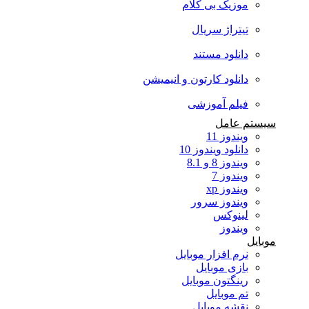
موزیک بی کلام
تیتراژ سریال
دانلود مستند
دانلود کارتون و انیمیشن
فیلم آموزشی
سیستم عامل
ویندوز 11
دانلود ویندوز 10
ویندوز 8 و 8.1
ویندوز 7
ویندوز xp
ویندوز سرور
لینوکس
ویندوز
موبایل
نرم افزار موبایل
بازی موبایل
رینگتون موبایل
تم موبایل
نقشه موبایل