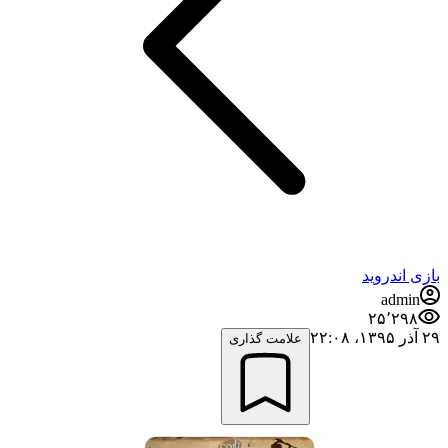
بازی اندروید
admin
۲۵٬۲۹۸
۲۹ آذر ۱۳۹۵،‏ ۲۲:۰۸
علامت گذاری