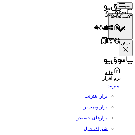
منو
دسته‌بندی‌ها
بستن
خانه
نرم افزار
اینترنت
ابزار اینترنت
ابزار وبمستر
ابزارهای جستجو
اشتراک فایل