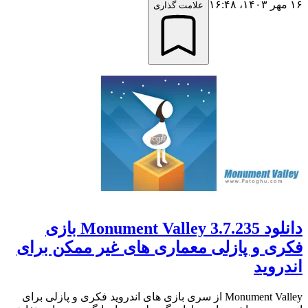
۱۶ مهر ۱۴۰۳،‏ ۱۶:۴۸
علامت گذاری
دانلود Monument Valley 3.7.235 بازی
فکری و پازلی معماری های غیر ممکن برای
اندروید
Monument Valley از سری بازی های اندروید فکری و پازلی برای