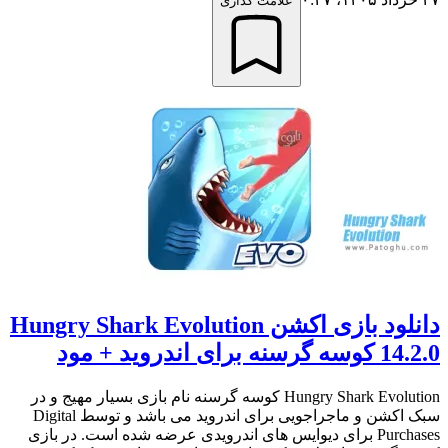
علامت گذاری
دانلود بازی اکشن Hungry Shark Evolution
14.2.0 کوسه گرسنه برای اندروید + مود
Hungry Shark Evolution کوسه گرسنه نام بازی بسیار مهیج و در
سبک اکشن و ماجراجویی برای اندروید می باشد و توسط Digital
Purchases برای دیوایس های اندرویدی عرضه شده است. در بازی