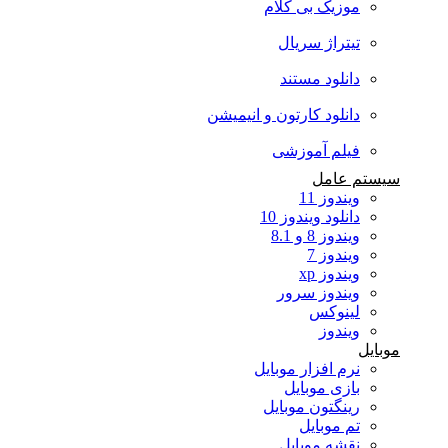
موزیک بی کلام
تیتراژ سریال
دانلود مستند
دانلود کارتون و انیمیشن
فیلم آموزشی
سیستم عامل
ویندوز 11
دانلود ویندوز 10
ویندوز 8 و 8.1
ویندوز 7
ویندوز xp
ویندوز سرور
لینوکس
ویندوز
موبایل
نرم افزار موبایل
بازی موبایل
رینگتون موبایل
تم موبایل
نقشه موبایل