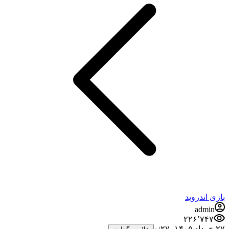
بازی اندروید
admin
۲۲۶٬۷۴۷
۲۷ خرداد ۱۴۰۵،‏ ۰:۲۷