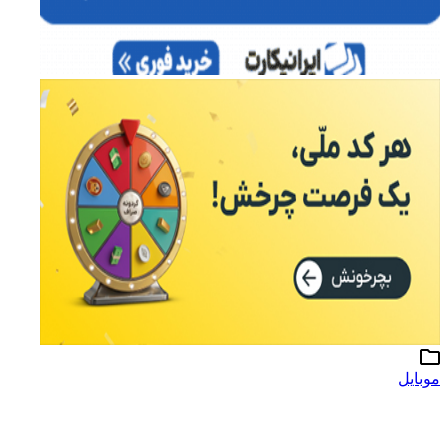
موبایل