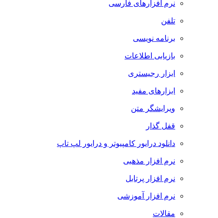
نرم افزارهای فارسی
تلفن
برنامه نویسی
بازیابی اطلاعات
ابزار رجیستری
ابزارهای مفید
ویرایشگر متن
قفل گذار
دانلود درایور کامپیوتر و درایور لپ تاپ
نرم افزار مذهبی
نرم افزار پرتابل
نرم افزار آموزشی
مقالات