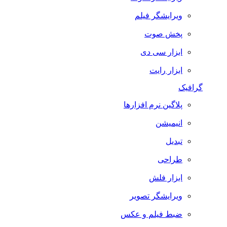
ویرایشگر فیلم
پخش صوت
ابزار سی دی
ابزار رایت
گرافیک
پلاگین نرم افزارها
انیمیشن
تبدیل
طراحی
ابزار فلش
ویرایشگر تصویر
ضبط فيلم و عكس