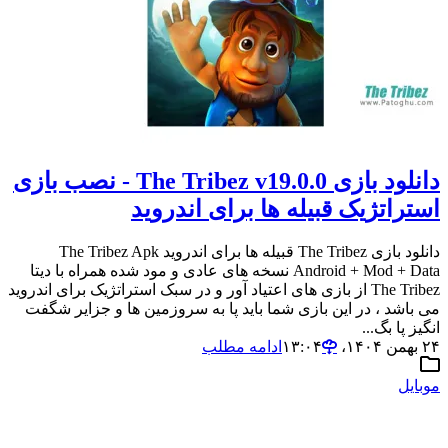
دانلود بازی The Tribez v19.0.0 - نصب بازی
استراتژیک قبیله ها برای اندروید
دانلود بازی The Tribez قبیله ها برای اندروید The Tribez Apk
Android + Mod + Data نسخه های عادی و مود شده همراه با دیتا
The Tribez از بازی های اعتیاد آور و در سبک استراتژیک برای اندروید
می باشد ، در این بازی شما باید پا به سروزمین ها و جزایر شگفت
انگیز پا بگ...
۲۴ بهمن ۱۴۰۴،‏ ۱۳:۰۴
ادامه مطلب
موبایل