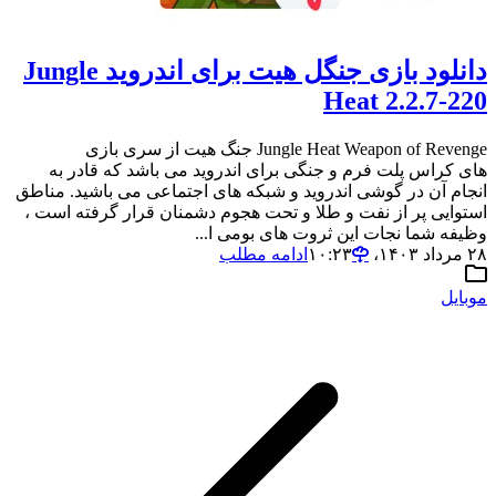
دانلود بازی جنگل هیت برای اندروید Jungle
Heat 2.2.7-220
Jungle Heat Weapon of Revenge جنگ هیت از سری بازی
های کراس پلت فرم و جنگی برای اندروید می باشد که قادر به
انجام آن در گوشی اندروید و شبکه های اجتماعی می باشید. مناطق
استوایی پر از نفت و طلا و تحت هجوم دشمنان قرار گرفته است ،
وظیفه شما نجات این ثروت های بومی ا...
۲۸ مرداد ۱۴۰۳،‏ ۱۰:۲۳
ادامه مطلب
موبایل