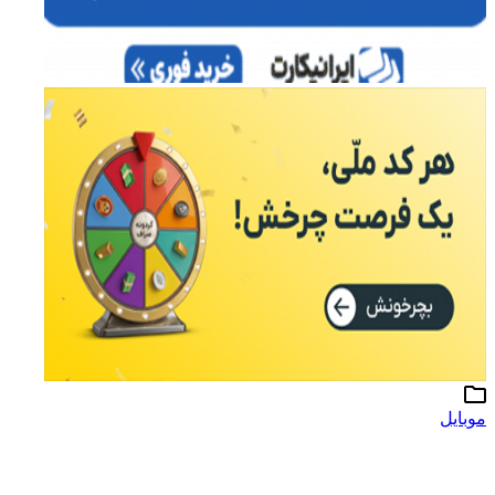
موبایل