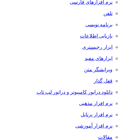
نرم افزارهای فارسی
تلفن
برنامه نویسی
بازیابی اطلاعات
ابزار رجیستری
ابزارهای مفید
ویرایشگر متن
قفل گذار
دانلود درایور کامپیوتر و درایور لپ تاپ
نرم افزار مذهبی
نرم افزار پرتابل
نرم افزار آموزشی
مقالات