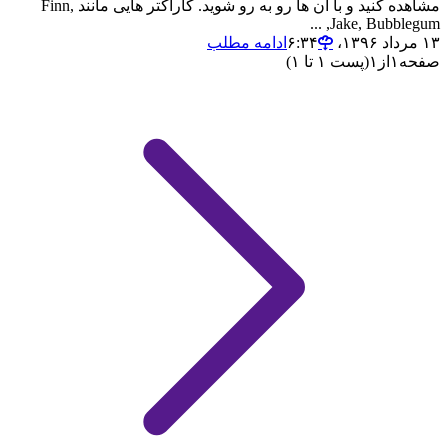
مشاهده کنید و با آن ها رو به رو شوید. کاراکتر هایی مانند Finn,
Jake, Bubblegum, ...
۱۳ مرداد ۱۳۹۶،‏ ۶:۳۴
ادامه مطلب
صفحه
۱
از
۱
(پست ۱ تا ۱)