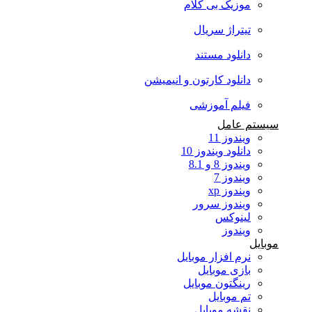
موزیک بی کلام
تیتراژ سریال
دانلود مستند
دانلود کارتون و انیمیشن
فیلم آموزشی
سیستم عامل
ویندوز 11
دانلود ویندوز 10
ویندوز 8 و 8.1
ویندوز 7
ویندوز xp
ویندوز سرور
لینوکس
ویندوز
موبایل
نرم افزار موبایل
بازی موبایل
رینگتون موبایل
تم موبایل
نقشه موبایل