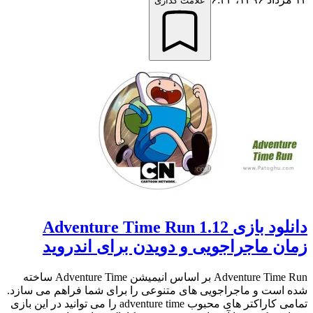
علامت گذاری
دانلود بازی Adventure Time Run 1.12
زمان ماجراجویی و دویدن برای اندروید
Adventure Time Run بر اساس انیمیشن Adventure Time ساخته
شده است و ماجراجویی های متنوعی را برای شما فراهم می سازد.
تمامی کاراکتر های محبوب adventure time را می توانید در این بازی