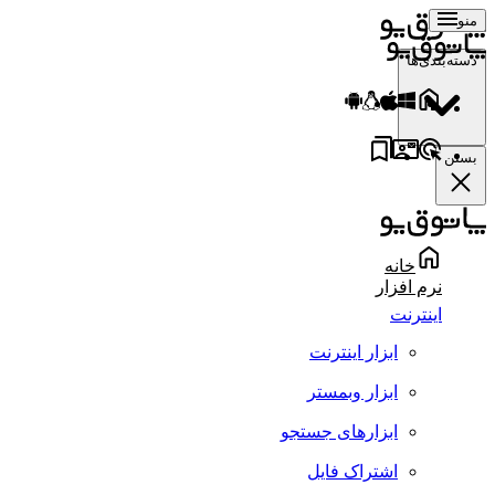
منو
دسته‌بندی‌ها
بستن
خانه
نرم افزار
اینترنت
ابزار اینترنت
ابزار وبمستر
ابزارهای جستجو
اشتراک فایل