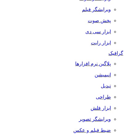
ویرایشگر فیلم
پخش صوت
ابزار سی دی
ابزار رایت
گرافیک
پلاگین نرم افزارها
انیمیشن
تبدیل
طراحی
ابزار فلش
ویرایشگر تصویر
ضبط فيلم و عكس