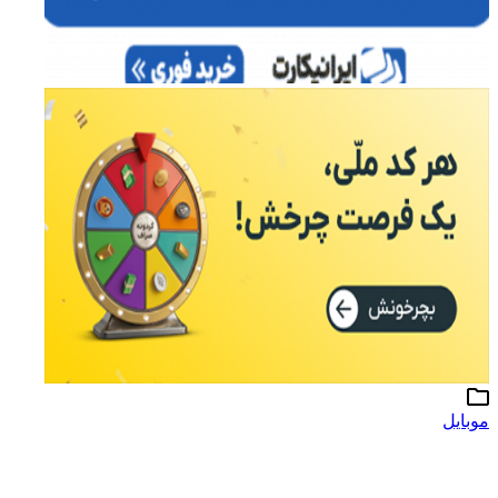
موبایل