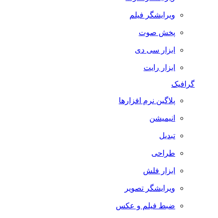
ویرایشگر فیلم
پخش صوت
ابزار سی دی
ابزار رایت
گرافیک
پلاگین نرم افزارها
انیمیشن
تبدیل
طراحی
ابزار فلش
ویرایشگر تصویر
ضبط فيلم و عكس