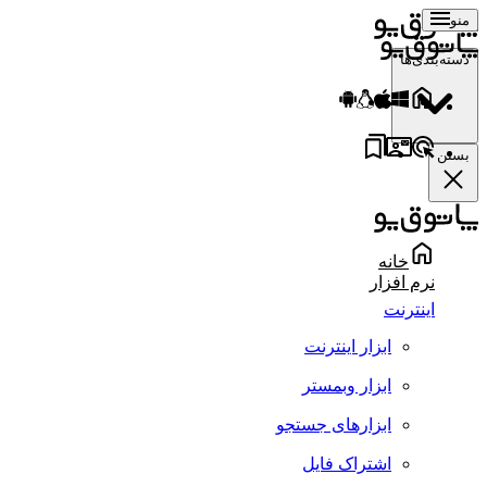
منو
دسته‌بندی‌ها
بستن
خانه
نرم افزار
اینترنت
ابزار اینترنت
ابزار وبمستر
ابزارهای جستجو
اشتراک فایل