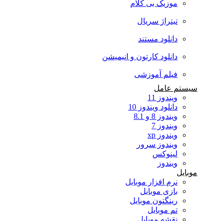
موزیک بی کلام
تیتراژ سریال
دانلود مستند
دانلود کارتون و انیمیشن
فیلم آموزشی
سیستم عامل
ویندوز 11
دانلود ویندوز 10
ویندوز 8 و 8.1
ویندوز 7
ویندوز xp
ویندوز سرور
لینوکس
ویندوز
موبایل
نرم افزار موبایل
بازی موبایل
رینگتون موبایل
تم موبایل
نقشه موبایل