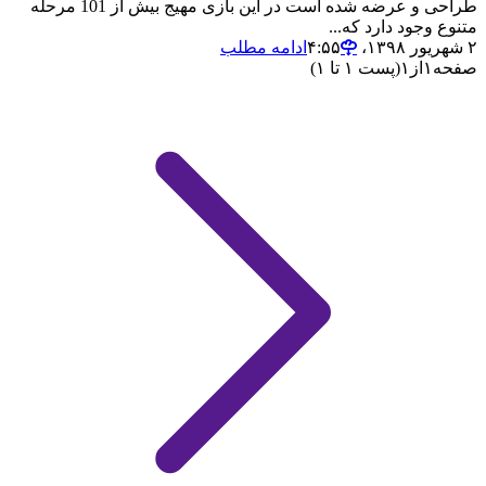
طراحی و عرضه شده است در این بازی مهیج بیش از 101 مرحله
متنوع وجود دارد که...
۲ شهریور ۱۳۹۸،‏ ۴:۵۵
ادامه مطلب
صفحه
۱
از
۱
(پست ۱ تا ۱)