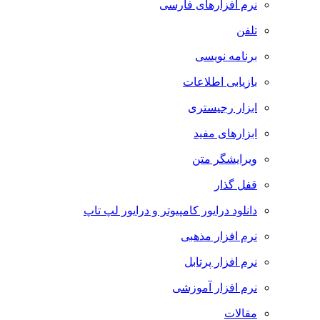
نرم افزارهای فارسی
تلفن
برنامه نویسی
بازیابی اطلاعات
ابزار رجیستری
ابزارهای مفید
ویرایشگر متن
قفل گذار
دانلود درایور کامپیوتر و درایور لپ تاپ
نرم افزار مذهبی
نرم افزار پرتابل
نرم افزار آموزشی
مقالات