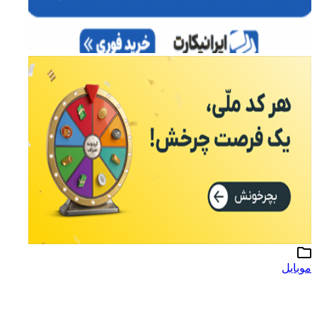
موبایل