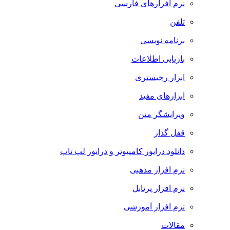
نرم افزارهای فارسی
تلفن
برنامه نویسی
بازیابی اطلاعات
ابزار رجیستری
ابزارهای مفید
ویرایشگر متن
قفل گذار
دانلود درایور کامپیوتر و درایور لپ تاپ
نرم افزار مذهبی
نرم افزار پرتابل
نرم افزار آموزشی
مقالات