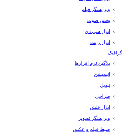
ویرایشگر فیلم
پخش صوت
ابزار سی دی
ابزار رایت
گرافیک
پلاگین نرم افزارها
انیمیشن
تبدیل
طراحی
ابزار فلش
ویرایشگر تصویر
ضبط فيلم و عكس