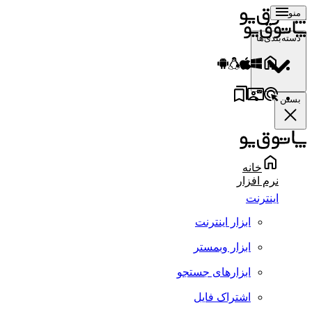
منو
دسته‌بندی‌ها
بستن
خانه
نرم افزار
اینترنت
ابزار اینترنت
ابزار وبمستر
ابزارهای جستجو
اشتراک فایل