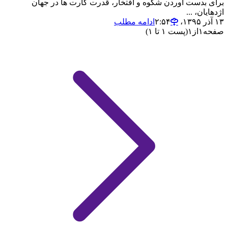
برای بدست آوردن شکوه و افتخار، قدرت کارت ها در جهان
اژدهایان، ...
۱۳ آذر ۱۳۹۵،‏ ۲:۵۴
ادامه مطلب
صفحه
۱
از
۱
(پست ۱ تا ۱)