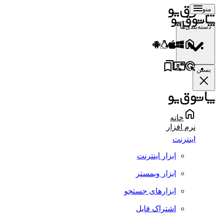
منو
دسته‌بندی‌ها
بستن
خانه
نرم افزار
اینترنت
ابزار اینترنت
ابزار وبمستر
ابزارهای جستجو
اشتراک فایل