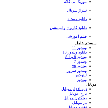
موزیک بی کلام
تیتراژ سریال
دانلود مستند
دانلود کارتون و انیمیشن
فیلم آموزشی
سیستم عامل
ویندوز 11
دانلود ویندوز 10
ویندوز 8 و 8.1
ویندوز 7
ویندوز xp
ویندوز سرور
لینوکس
ویندوز
موبایل
نرم افزار موبایل
بازی موبایل
رینگتون موبایل
تم موبایل
نقشه موبایل