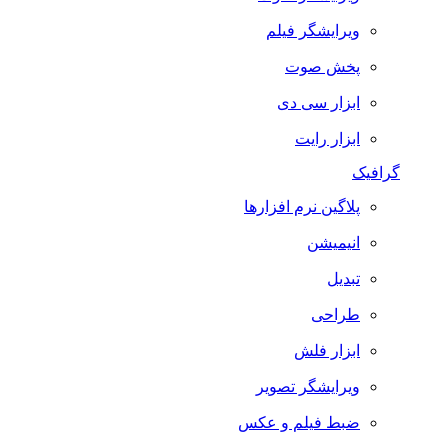
ویرایشگر فیلم
پخش صوت
ابزار سی دی
ابزار رایت
گرافیک
پلاگین نرم افزارها
انیمیشن
تبدیل
طراحی
ابزار فلش
ویرایشگر تصویر
ضبط فيلم و عكس