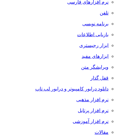
نرم افزارهای فارسی
تلفن
برنامه نویسی
بازیابی اطلاعات
ابزار رجیستری
ابزارهای مفید
ویرایشگر متن
قفل گذار
دانلود درایور کامپیوتر و درایور لپ تاپ
نرم افزار مذهبی
نرم افزار پرتابل
نرم افزار آموزشی
مقالات