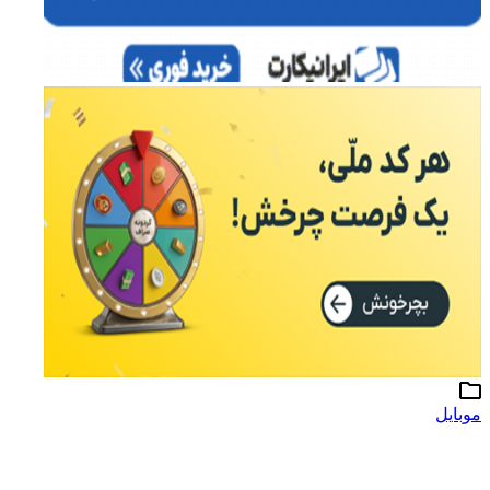
موبایل