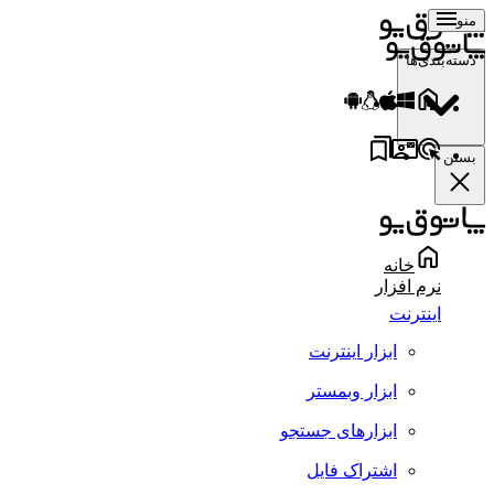
منو
دسته‌بندی‌ها
بستن
خانه
نرم افزار
اینترنت
ابزار اینترنت
ابزار وبمستر
ابزارهای جستجو
اشتراک فایل