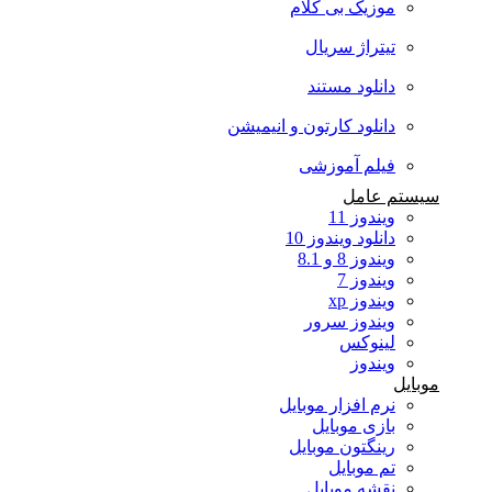
موزیک بی کلام
تیتراژ سریال
دانلود مستند
دانلود کارتون و انیمیشن
فیلم آموزشی
سیستم عامل
ویندوز 11
دانلود ویندوز 10
ویندوز 8 و 8.1
ویندوز 7
ویندوز xp
ویندوز سرور
لینوکس
ویندوز
موبایل
نرم افزار موبایل
بازی موبایل
رینگتون موبایل
تم موبایل
نقشه موبایل