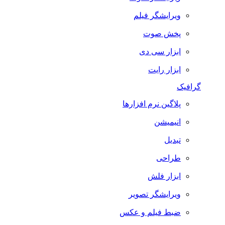
ویرایشگر فیلم
پخش صوت
ابزار سی دی
ابزار رایت
گرافیک
پلاگین نرم افزارها
انیمیشن
تبدیل
طراحی
ابزار فلش
ویرایشگر تصویر
ضبط فيلم و عكس