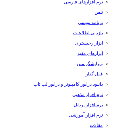
نرم افزارهای فارسی
تلفن
برنامه نویسی
بازیابی اطلاعات
ابزار رجیستری
ابزارهای مفید
ویرایشگر متن
قفل گذار
دانلود درایور کامپیوتر و درایور لپ تاپ
نرم افزار مذهبی
نرم افزار پرتابل
نرم افزار آموزشی
مقالات