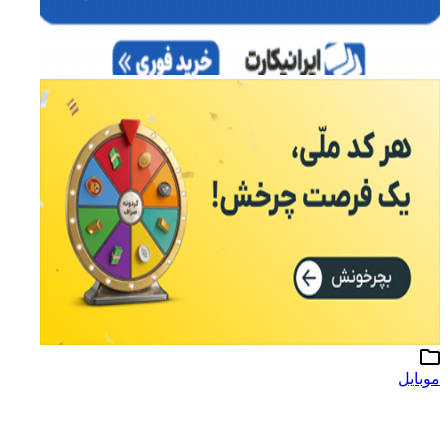
موبایل