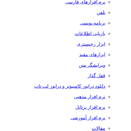
نرم افزارهای فارسی
تلفن
برنامه نویسی
بازیابی اطلاعات
ابزار رجیستری
ابزارهای مفید
ویرایشگر متن
قفل گذار
دانلود درایور کامپیوتر و درایور لپ تاپ
نرم افزار مذهبی
نرم افزار پرتابل
نرم افزار آموزشی
مقالات