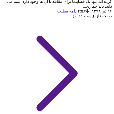
کرده اند. تنها یک فضاپیما برای مقابله با آن ها وجود دارد. شما می
دانید باید چکاری...
۲۶ تیر ۱۳۹۸،‏ ۴:۵۸
ادامه مطلب
صفحه
۱
از
۱
(پست ۱ تا ۱)