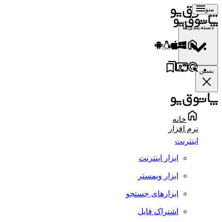
منو
دسته‌بندی‌ها
بستن
خانه
نرم افزار
اینترنت
ابزار اینترنت
ابزار وبمستر
ابزارهای جستجو
اشتراک فایل