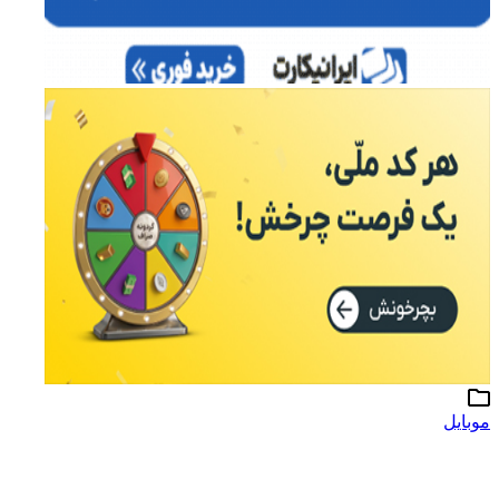
موبایل