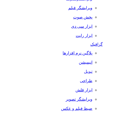
ویرایشگر فیلم
پخش صوت
ابزار سی دی
ابزار رایت
گرافیک
پلاگین نرم افزارها
انیمیشن
تبدیل
طراحی
ابزار فلش
ویرایشگر تصویر
ضبط فيلم و عكس