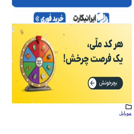
موبایل