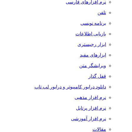
نرم افزارهای فارسی
تلفن
برنامه نویسی
بازیابی اطلاعات
ابزار رجیستری
ابزارهای مفید
ویرایشگر متن
قفل گذار
دانلود درایور کامپیوتر و درایور لپ تاپ
نرم افزار مذهبی
نرم افزار پرتابل
نرم افزار آموزشی
مقالات