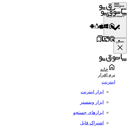
منو
دسته‌بندی‌ها
بستن
خانه
نرم افزار
اینترنت
ابزار اینترنت
ابزار وبمستر
ابزارهای جستجو
اشتراک فایل