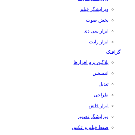
ویرایشگر فیلم
پخش صوت
ابزار سی دی
ابزار رایت
گرافیک
پلاگین نرم افزارها
انیمیشن
تبدیل
طراحی
ابزار فلش
ویرایشگر تصویر
ضبط فيلم و عكس