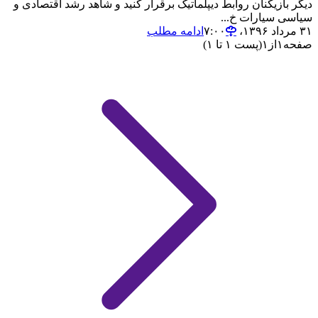
دیگر بازیکنان روابط دیپلماتیک برقرار کنید و شاهد رشد اقتصادی و
سیاسی سیارات خ...
۳۱ مرداد ۱۳۹۶،‏ ۷:۰۰
ادامه مطلب
صفحه
۱
از
۱
(پست ۱ تا ۱)