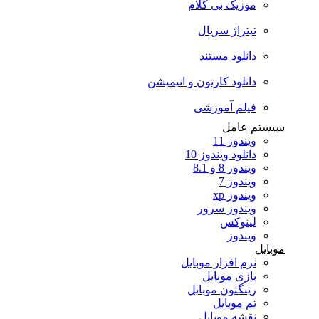
موزیک بی کلام
تیتراژ سریال
دانلود مستند
دانلود کارتون و انیمیشن
فیلم آموزشی
سیستم عامل
ویندوز 11
دانلود ویندوز 10
ویندوز 8 و 8.1
ویندوز 7
ویندوز xp
ویندوز سرور
لینوکس
ویندوز
موبایل
نرم افزار موبایل
بازی موبایل
رینگتون موبایل
تم موبایل
نقشه موبایل