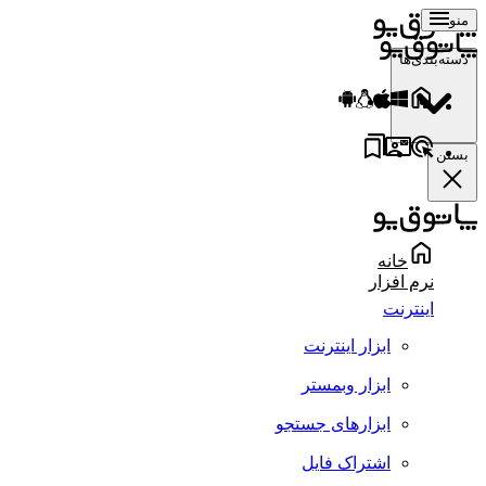
منو
دسته‌بندی‌ها
بستن
خانه
نرم افزار
اینترنت
ابزار اینترنت
ابزار وبمستر
ابزارهای جستجو
اشتراک فایل