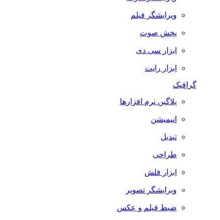
ویرایشگر فیلم
پخش صوت
ابزار سی دی
ابزار رایت
گرافیک
پلاگین نرم افزارها
انیمیشن
تبدیل
طراحی
ابزار فلش
ویرایشگر تصویر
ضبط فيلم و عكس