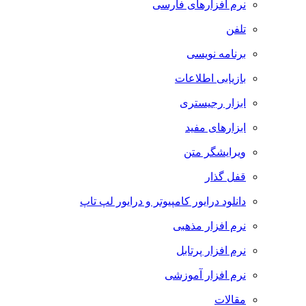
نرم افزارهای فارسی
تلفن
برنامه نویسی
بازیابی اطلاعات
ابزار رجیستری
ابزارهای مفید
ویرایشگر متن
قفل گذار
دانلود درایور کامپیوتر و درایور لپ تاپ
نرم افزار مذهبی
نرم افزار پرتابل
نرم افزار آموزشی
مقالات