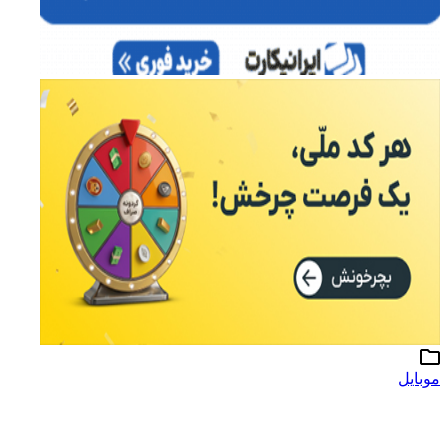
موبایل