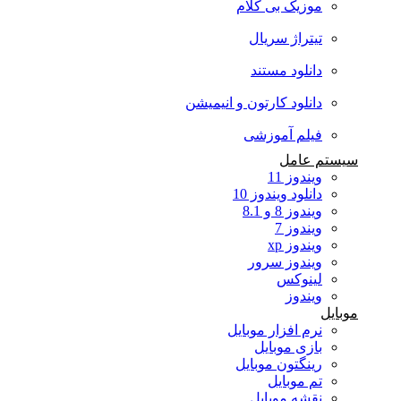
موزیک بی کلام
تیتراژ سریال
دانلود مستند
دانلود کارتون و انیمیشن
فیلم آموزشی
سیستم عامل
ویندوز 11
دانلود ویندوز 10
ویندوز 8 و 8.1
ویندوز 7
ویندوز xp
ویندوز سرور
لینوکس
ویندوز
موبایل
نرم افزار موبایل
بازی موبایل
رینگتون موبایل
تم موبایل
نقشه موبایل