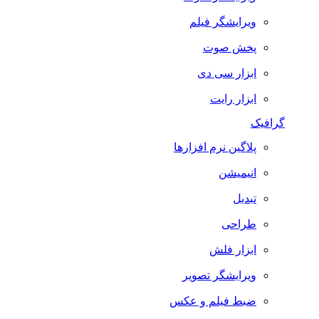
ویرایشگر فیلم
پخش صوت
ابزار سی دی
ابزار رایت
گرافیک
پلاگین نرم افزارها
انیمیشن
تبدیل
طراحی
ابزار فلش
ویرایشگر تصویر
ضبط فيلم و عكس