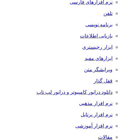
نرم افزارهای فارسی
تلفن
برنامه نویسی
بازیابی اطلاعات
ابزار رجیستری
ابزارهای مفید
ویرایشگر متن
قفل گذار
دانلود درایور کامپیوتر و درایور لپ تاپ
نرم افزار مذهبی
نرم افزار پرتابل
نرم افزار آموزشی
مقالات