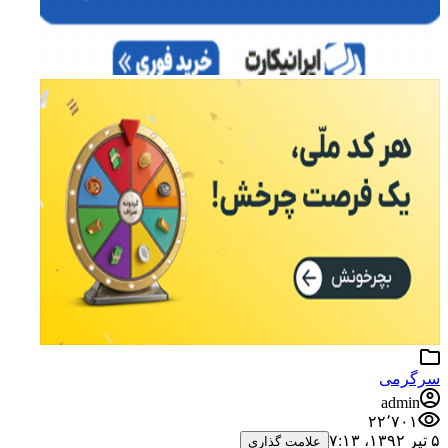
سرگرمی
admin
۲۲٬۷۰۱
۵ تیر ۱۳۹۲،‏ ۷:۱۳
علامت گذاری