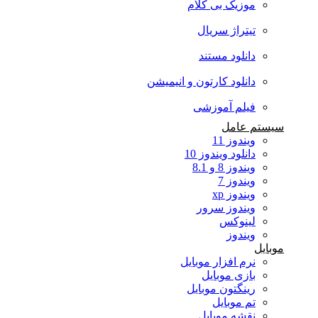
موزیک بی کلام
تیتراژ سریال
دانلود مستند
دانلود کارتون و انیمیشن
فیلم آموزشی
سیستم عامل
ویندوز 11
دانلود ویندوز 10
ویندوز 8 و 8.1
ویندوز 7
ویندوز xp
ویندوز سرور
لینوکس
ویندوز
موبایل
نرم افزار موبایل
بازی موبایل
رینگتون موبایل
تم موبایل
نقشه موبایل