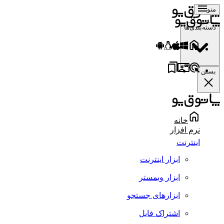
منو
دسته‌بندی‌ها
بستن
خانه
نرم افزار
اینترنت
ابزار اینترنت
ابزار وبمستر
ابزارهای جستجو
اشتراک فایل