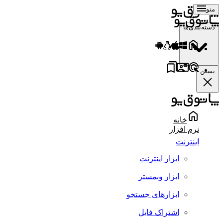
منو
دسته‌بندی‌ها
بستن
خانه
نرم افزار
اینترنت
ابزار اینترنت
ابزار وبمستر
ابزارهای جستجو
اشتراک فایل