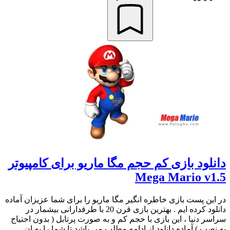
دانلود بازی کم حجم مگا ماریو برای کامپیوتر
Mega Mario v1.5
در این پست بازی خاطره انگیر مگا ماریو را برای شما عزیزان آماده
دانلود کرده ایم . بهترین بازی قرن 20 با طرفدارانی بیشمار در
سراسر دنیا ، این بازی با حجم کم و به صورت پرتابل ( بدون احتیاج
به نصب ) آماده دانلود از ادامه مطلب می باشد تا شما را به ان