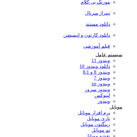
موزیک بی کلام
تیتراژ سریال
دانلود مستند
دانلود کارتون و انیمیشن
فیلم آموزشی
سیستم عامل
ویندوز 11
دانلود ویندوز 10
ویندوز 8 و 8.1
ویندوز 7
ویندوز xp
ویندوز سرور
لینوکس
ویندوز
موبایل
نرم افزار موبایل
بازی موبایل
رینگتون موبایل
تم موبایل
نقشه موبایل