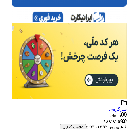
سرگرمی
admin
۱۸۸٬۸۲۵
۶ شهریور ۱۳۹۲،‏ ۵:۵۳
علامت گذاری