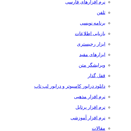
نرم افزارهای فارسی
تلفن
برنامه نویسی
بازیابی اطلاعات
ابزار رجیستری
ابزارهای مفید
ویرایشگر متن
قفل گذار
دانلود درایور کامپیوتر و درایور لپ تاپ
نرم افزار مذهبی
نرم افزار پرتابل
نرم افزار آموزشی
مقالات