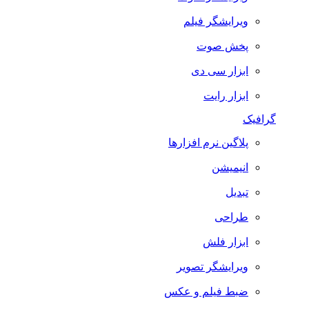
ویرایشگر فیلم
پخش صوت
ابزار سی دی
ابزار رایت
گرافیک
پلاگین نرم افزارها
انیمیشن
تبدیل
طراحی
ابزار فلش
ویرایشگر تصویر
ضبط فيلم و عكس