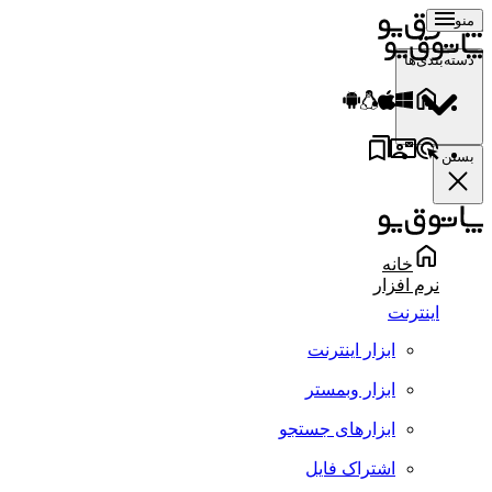
منو
دسته‌بندی‌ها
بستن
خانه
نرم افزار
اینترنت
ابزار اینترنت
ابزار وبمستر
ابزارهای جستجو
اشتراک فایل