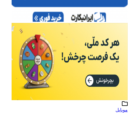
موبایل