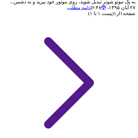
به یک موتو شوتر تبدیل شوید، روی موتور خود بپرید و به دشمن...
۲۷ آبان ۱۳۹۵،‏ ۶:۴۸
ادامه مطلب
صفحه
۱
از
۱
(پست ۱ تا ۱)