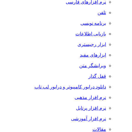
نرم افزارهای فارسی
تلفن
برنامه نویسی
بازیابی اطلاعات
ابزار رجیستری
ابزارهای مفید
ویرایشگر متن
قفل گذار
دانلود درایور کامپیوتر و درایور لپ تاپ
نرم افزار مذهبی
نرم افزار پرتابل
نرم افزار آموزشی
مقالات