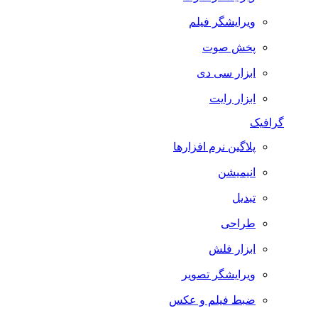
ویرایشگر فیلم
پخش صوت
ابزار سی دی
ابزار رایت
گرافیک
پلاگین نرم افزارها
انیمیشن
تبدیل
طراحی
ابزار فلش
ویرایشگر تصویر
ضبط فيلم و عكس