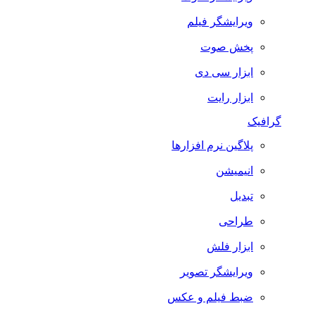
ویرایشگر فیلم
پخش صوت
ابزار سی دی
ابزار رایت
گرافیک
پلاگین نرم افزارها
انیمیشن
تبدیل
طراحی
ابزار فلش
ویرایشگر تصویر
ضبط فيلم و عكس