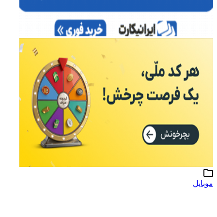
موبایل