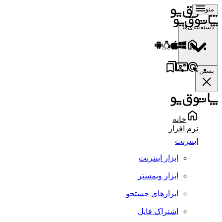
منو
دسته‌بندی‌ها
بستن
خانه
نرم افزار
اینترنت
ابزار اینترنت
ابزار وبمستر
ابزارهای جستجو
اشتراک فایل