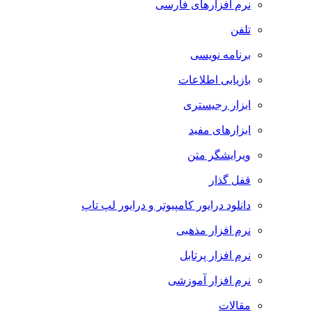
نرم افزارهای فارسی
تلفن
برنامه نویسی
بازیابی اطلاعات
ابزار رجیستری
ابزارهای مفید
ویرایشگر متن
قفل گذار
دانلود درایور کامپیوتر و درایور لپ تاپ
نرم افزار مذهبی
نرم افزار پرتابل
نرم افزار آموزشی
مقالات