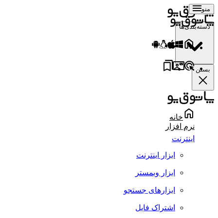
منو
دسته‌بندی‌ها
بستن
خانه
نرم افزار
اینترنت
ابزار اینترنت
ابزار وبمستر
ابزارهای جستجو
اشتراک فایل