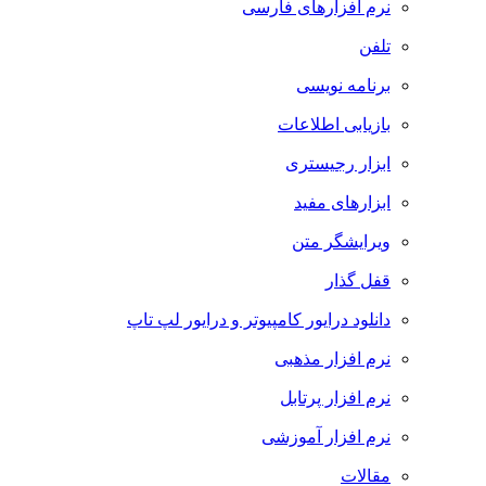
نرم افزارهای فارسی
تلفن
برنامه نویسی
بازیابی اطلاعات
ابزار رجیستری
ابزارهای مفید
ویرایشگر متن
قفل گذار
دانلود درایور کامپیوتر و درایور لپ تاپ
نرم افزار مذهبی
نرم افزار پرتابل
نرم افزار آموزشی
مقالات