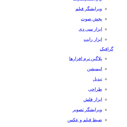
ویرایشگر فیلم
پخش صوت
ابزار سی دی
ابزار رایت
گرافیک
پلاگین نرم افزارها
انیمیشن
تبدیل
طراحی
ابزار فلش
ویرایشگر تصویر
ضبط فيلم و عكس