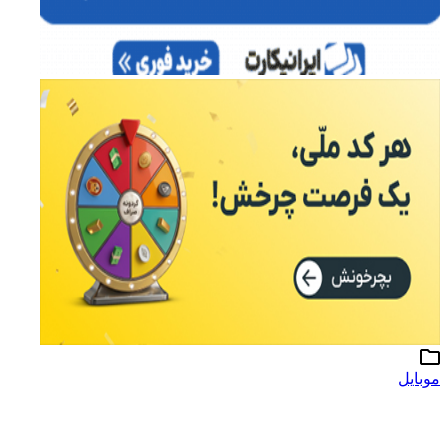
موبایل