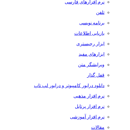
نرم افزارهای فارسی
تلفن
برنامه نویسی
بازیابی اطلاعات
ابزار رجیستری
ابزارهای مفید
ویرایشگر متن
قفل گذار
دانلود درایور کامپیوتر و درایور لپ تاپ
نرم افزار مذهبی
نرم افزار پرتابل
نرم افزار آموزشی
مقالات