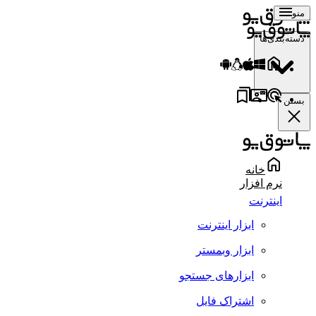
منو
دسته‌بندی‌ها
بستن
خانه
نرم افزار
اینترنت
ابزار اینترنت
ابزار وبمستر
ابزارهای جستجو
اشتراک فایل