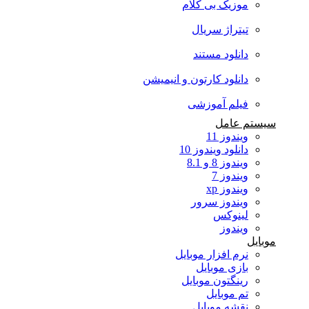
موزیک بی کلام
تیتراژ سریال
دانلود مستند
دانلود کارتون و انیمیشن
فیلم آموزشی
سیستم عامل
ویندوز 11
دانلود ویندوز 10
ویندوز 8 و 8.1
ویندوز 7
ویندوز xp
ویندوز سرور
لینوکس
ویندوز
موبایل
نرم افزار موبایل
بازی موبایل
رینگتون موبایل
تم موبایل
نقشه موبایل