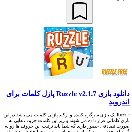
دانلود بازی Ruzzle v2.1.7 پازل کلمات برای
اندروید
Ruzzle یک بازی سرگرم کننده و ارکید پازلی کلمات می باشد در این
بازی کلماتی قرار داده می شوند و زیر این کلمات حروف هایی به
صورت تصادفی حضور دارند که شما باید ترتیب این حروف ها رو به
گونه ای حدس بزنید که کلمه درخواستی در بازی ایجاد شوند شما در