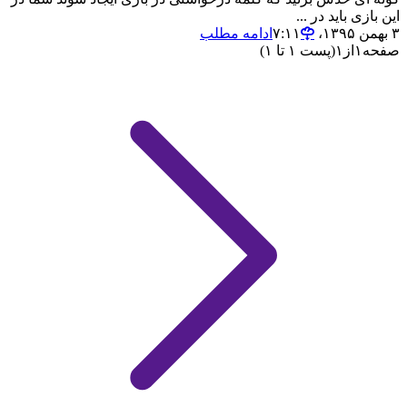
این بازی باید در ...
۳ بهمن ۱۳۹۵،‏ ۷:۱۱
ادامه مطلب
صفحه
۱
از
۱
(پست ۱ تا ۱)