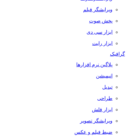
ویرایشگر فیلم
پخش صوت
ابزار سی دی
ابزار رایت
گرافیک
پلاگین نرم افزارها
انیمیشن
تبدیل
طراحی
ابزار فلش
ویرایشگر تصویر
ضبط فيلم و عكس