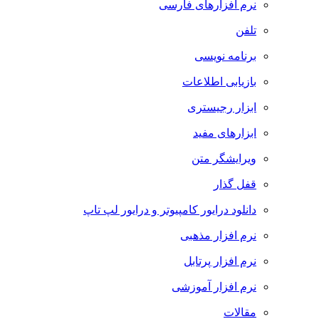
نرم افزارهای فارسی
تلفن
برنامه نویسی
بازیابی اطلاعات
ابزار رجیستری
ابزارهای مفید
ویرایشگر متن
قفل گذار
دانلود درایور کامپیوتر و درایور لپ تاپ
نرم افزار مذهبی
نرم افزار پرتابل
نرم افزار آموزشی
مقالات