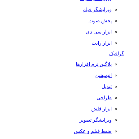
ویرایشگر فیلم
پخش صوت
ابزار سی دی
ابزار رایت
گرافیک
پلاگین نرم افزارها
انیمیشن
تبدیل
طراحی
ابزار فلش
ویرایشگر تصویر
ضبط فيلم و عكس