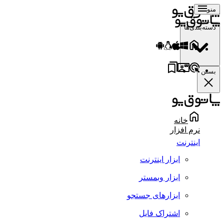
منو
دسته‌بندی‌ها
بستن
خانه
نرم افزار
اینترنت
ابزار اینترنت
ابزار وبمستر
ابزارهای جستجو
اشتراک فایل