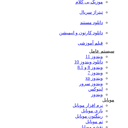
موزیک بی کلام
تیتراژ سریال
دانلود مستند
دانلود کارتون و انیمیشن
فیلم آموزشی
سیستم عامل
ویندوز 11
دانلود ویندوز 10
ویندوز 8 و 8.1
ویندوز 7
ویندوز xp
ویندوز سرور
لینوکس
ویندوز
موبایل
نرم افزار موبایل
بازی موبایل
رینگتون موبایل
تم موبایل
نقشه موبایل