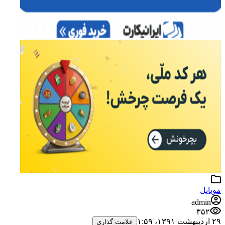
موبایل
admin
۳۵۲
۲۹ اردیبهشت ۱۳۹۱،‏ ۱:۵۹
علامت گذاری