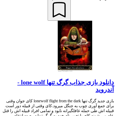
دانلود بازی جذاب گرگ تنها lone wolf -
آندروید
بازی جدید گرگ تنها lonewolf flight from the dark کای جوان وقتی
برای جمع آوری چوب به جنگل میرود.کای وقتی از قبیله دور است
قبیله اش طی حمله غافلگیرانه نابود و تمامی افراد قبیله اش را قتل
عام می شوند.کای با تغییر نام خود به گرگ تنها در صدد انتقام