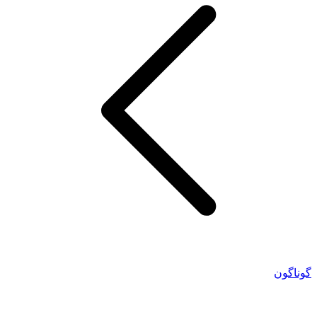
گوناگون