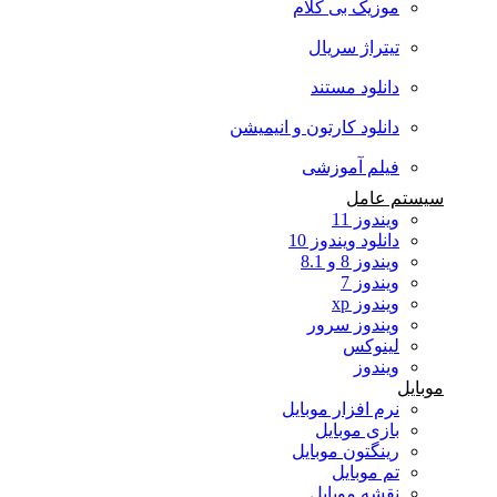
موزیک بی کلام
تیتراژ سریال
دانلود مستند
دانلود کارتون و انیمیشن
فیلم آموزشی
سیستم عامل
ویندوز 11
دانلود ویندوز 10
ویندوز 8 و 8.1
ویندوز 7
ویندوز xp
ویندوز سرور
لینوکس
ویندوز
موبایل
نرم افزار موبایل
بازی موبایل
رینگتون موبایل
تم موبایل
نقشه موبایل