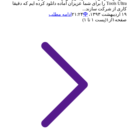
Tools Ultra را برای شما عزیزان آماده دانلود کرده ایم که دقیقا
کاری از شرکت سازند...
۱۹ اردیبهشت ۱۳۹۳،‏ ۲۱:۲۴
ادامه مطلب
صفحه
۱
از
۱
(پست ۱ تا ۱)