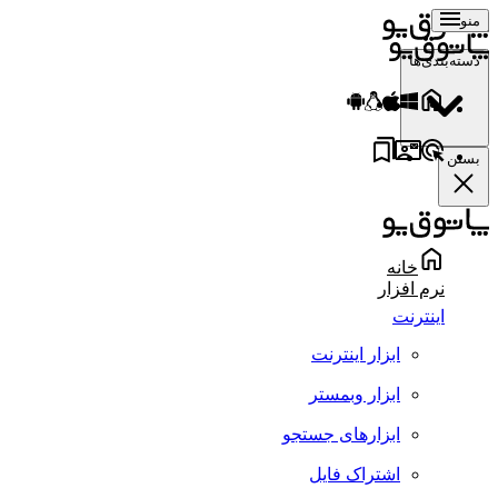
منو
دسته‌بندی‌ها
بستن
خانه
نرم افزار
اینترنت
ابزار اینترنت
ابزار وبمستر
ابزارهای جستجو
اشتراک فایل