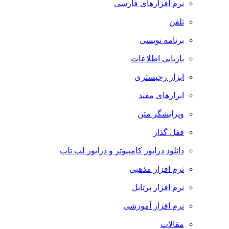
نرم افزارهای فارسی
تلفن
برنامه نویسی
بازیابی اطلاعات
ابزار رجیستری
ابزارهای مفید
ویرایشگر متن
قفل گذار
دانلود درایور کامپیوتر و درایور لپ تاپ
نرم افزار مذهبی
نرم افزار پرتابل
نرم افزار آموزشی
مقالات