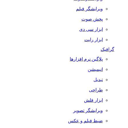
ویرایشگر فیلم
پخش صوت
ابزار سی دی
ابزار رایت
گرافیک
پلاگین نرم افزارها
انیمیشن
تبدیل
طراحی
ابزار فلش
ویرایشگر تصویر
ضبط فيلم و عكس