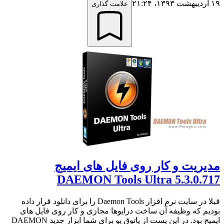
۱۹ اردیبهشت ۱۳۹۳،‏ ۲۱:۲۴
علامت گذاری
مدیریت و کار روی فایل های ایمیج
DAEMON Tools Ultra 5.3.0.717
قبلا در سایت نرم افزار Daemon Tools را برای دانلود قرار داده
بودیم که وظیفه آن ساخت درایوها مجازی و کار روی فایل های
ایمیج بود. در این پست از پاتوق یو برای شما ابزار جدید DAEMON