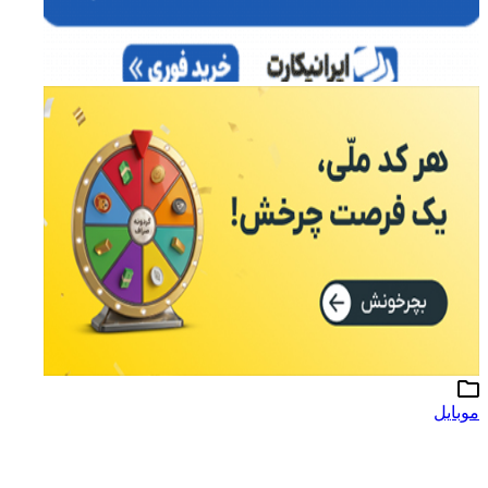
موبایل