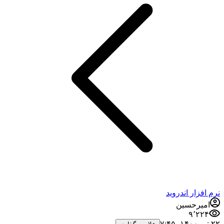
نرم افزار اندروید
امیرحسین
۹٬۲۲۴
۲۲ تیر ۱۴۰۰،‏ ۷:۴۵