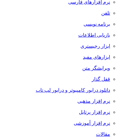
نرم افزارهای فارسی
تلفن
برنامه نویسی
بازیابی اطلاعات
ابزار رجیستری
ابزارهای مفید
ویرایشگر متن
قفل گذار
دانلود درایور کامپیوتر و درایور لپ تاپ
نرم افزار مذهبی
نرم افزار پرتابل
نرم افزار آموزشی
مقالات