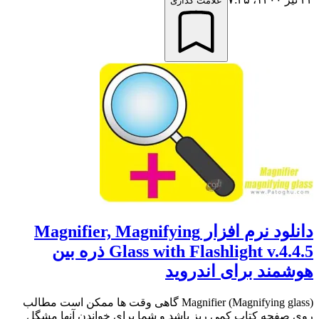
علامت گذاری
دانلود نرم افزار Magnifier, Magnifying
Glass with Flashlight v.4.4.5 ذره بین
هوشمند برای اندروید
(Magnifier (Magnifying glass گاهی وقت ها ممکن است مطالب
روی صفحه کتاب کمی ریز باشد و شما برای خواندن آنها مشگل