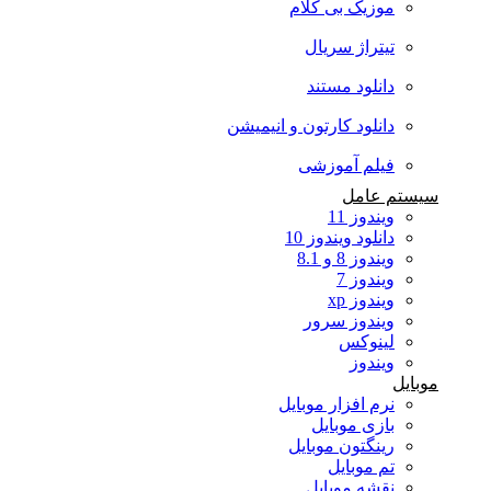
موزیک بی کلام
تیتراژ سریال
دانلود مستند
دانلود کارتون و انیمیشن
فیلم آموزشی
سیستم عامل
ویندوز 11
دانلود ویندوز 10
ویندوز 8 و 8.1
ویندوز 7
ویندوز xp
ویندوز سرور
لینوکس
ویندوز
موبایل
نرم افزار موبایل
بازی موبایل
رینگتون موبایل
تم موبایل
نقشه موبایل