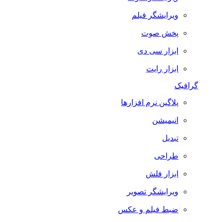
ویرایشگر فیلم
پخش صوت
ابزار سی دی
ابزار رایت
گرافیک
پلاگین نرم افزارها
انیمیشن
تبدیل
طراحی
ابزار فلش
ویرایشگر تصویر
ضبط فيلم و عكس