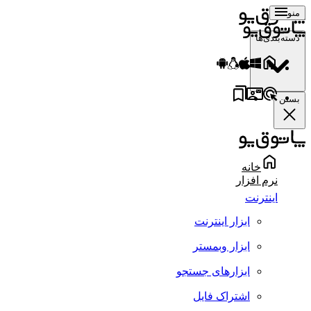
منو
دسته‌بندی‌ها
بستن
خانه
نرم افزار
اینترنت
ابزار اینترنت
ابزار وبمستر
ابزارهای جستجو
اشتراک فایل