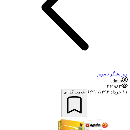
ویرایشگر تصویر
admin
۲۶٬۹۸۲
۱۱ خرداد ۱۳۹۳،‏ ۶:۲۱
علامت گذاری