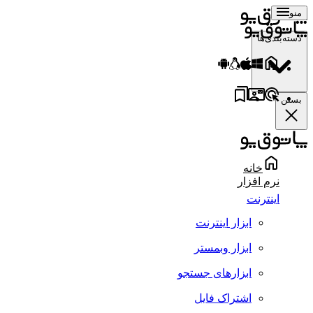
منو
دسته‌بندی‌ها
بستن
خانه
نرم افزار
اینترنت
ابزار اینترنت
ابزار وبمستر
ابزارهای جستجو
اشتراک فایل