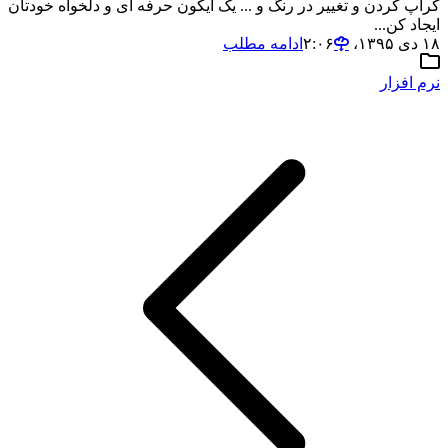
کراپ کردن و تغییر در رنگ و ... یک ایکون حرفه ای و دلخواه خودتان
ایجاد کن...
۱۸ دی ۱۳۹۵،‏ ۲:۰۶
ادامه مطلب
نرم افزار