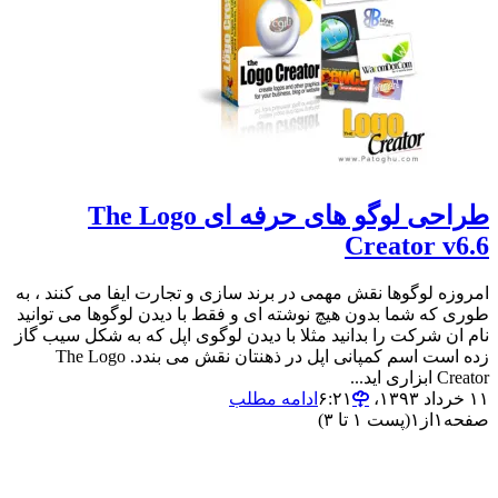
طراحی لوگو های حرفه ای The Logo
Creator v6.6
امروزه لوگوها نقش مهمی در برند سازی و تجارت ایفا می کنند ، به
طوری که شما بدون هیچ نوشته ای و فقط با دیدن لوگوها می توانید
نام ان شرکت را بدانید مثلا با دیدن لوگوی اپل که به شکل سیب گاز
زده است اسم کمپانی اپل در ذهنتان نقش می بندد. The Logo
Creator ابزاری اید...
۱۱ خرداد ۱۳۹۳،‏ ۶:۲۱
ادامه مطلب
صفحه
۱
از
۱
(پست ۱ تا ۳)