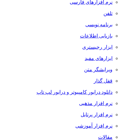
نرم افزارهای فارسی
تلفن
برنامه نویسی
بازیابی اطلاعات
ابزار رجیستری
ابزارهای مفید
ویرایشگر متن
قفل گذار
دانلود درایور کامپیوتر و درایور لپ تاپ
نرم افزار مذهبی
نرم افزار پرتابل
نرم افزار آموزشی
مقالات