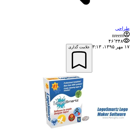
طراحی
nreern
۴۶٬۳۴۸
۱۷ مهر ۱۳۹۵،‏ ۳:۱۳
علامت گذاری