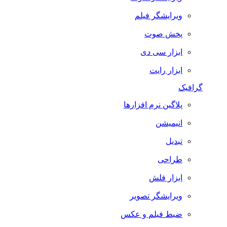
ویرایشگر فیلم
پخش صوت
ابزار سی دی
ابزار رایت
گرافیک
پلاگین نرم افزارها
انیمیشن
تبدیل
طراحی
ابزار فلش
ویرایشگر تصویر
ضبط فيلم و عكس