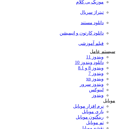
موزیک بی کلام
تیتراژ سریال
دانلود مستند
دانلود کارتون و انیمیشن
فیلم آموزشی
سیستم عامل
ویندوز 11
دانلود ویندوز 10
ویندوز 8 و 8.1
ویندوز 7
ویندوز xp
ویندوز سرور
لینوکس
ویندوز
موبایل
نرم افزار موبایل
بازی موبایل
رینگتون موبایل
تم موبایل
نقشه موبایل