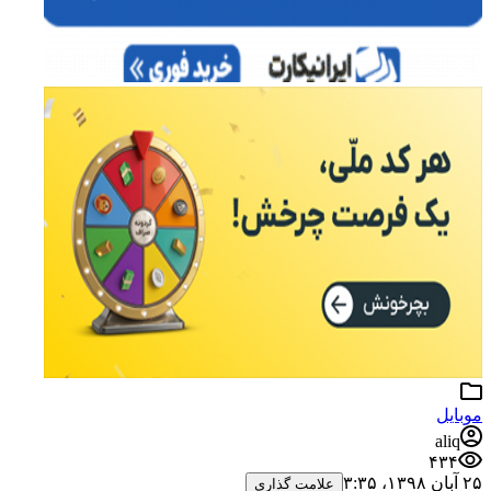
موبایل
aliq
۴۳۴
۲۵ آبان ۱۳۹۸،‏ ۳:۳۵
علامت گذاری