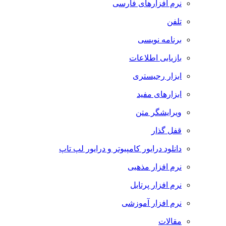
نرم افزارهای فارسی
تلفن
برنامه نویسی
بازیابی اطلاعات
ابزار رجیستری
ابزارهای مفید
ویرایشگر متن
قفل گذار
دانلود درایور کامپیوتر و درایور لپ تاپ
نرم افزار مذهبی
نرم افزار پرتابل
نرم افزار آموزشی
مقالات