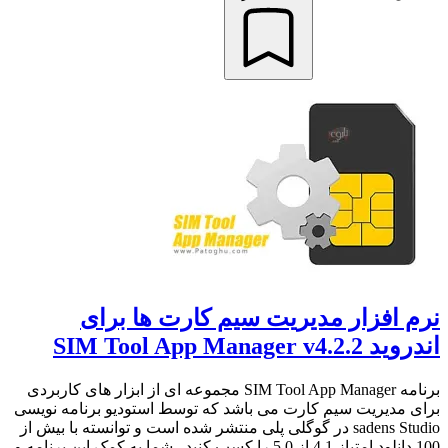
نرم افزار مدیریت سیم کارت ها برای
اندروید SIM Tool App Manager v4.2.2
برنامه SIM Tool App Manager مجموعه ای از ابزار های کاربردی
برای مدیریت سیم کارت می باشد که توسط استودیو برنامه نویسی
sadens Studio در گوگلی پلی منتشر شده است و توانسته با بیش از
100 دانلود امتیاز 4.1 از 5.0 را کسب کنید . شما به کمک این برنامه و