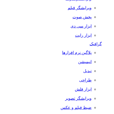
ویرایشگر فیلم
پخش صوت
ابزار سی دی
ابزار رایت
گرافیک
پلاگین نرم افزارها
انیمیشن
تبدیل
طراحی
ابزار فلش
ویرایشگر تصویر
ضبط فيلم و عكس