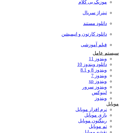
موزیک بی کلام
تیتراژ سریال
دانلود مستند
دانلود کارتون و انیمیشن
فیلم آموزشی
سیستم عامل
ویندوز 11
دانلود ویندوز 10
ویندوز 8 و 8.1
ویندوز 7
ویندوز xp
ویندوز سرور
لینوکس
ویندوز
موبایل
نرم افزار موبایل
بازی موبایل
رینگتون موبایل
تم موبایل
نقشه موبایل