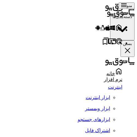
منو
دسته‌بندی‌ها
بستن
خانه
نرم افزار
اینترنت
ابزار اینترنت
ابزار وبمستر
ابزارهای جستجو
اشتراک فایل