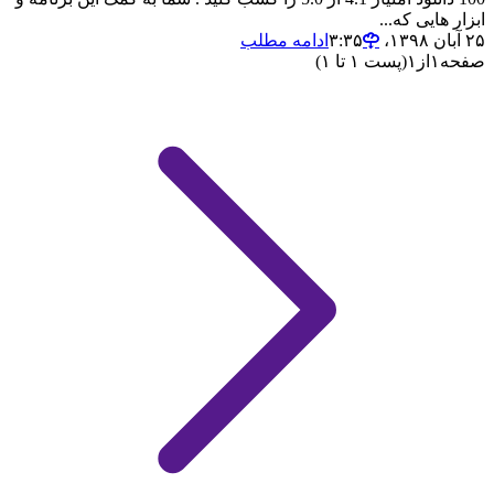
ابزار هایی که...
۲۵ آبان ۱۳۹۸،‏ ۳:۳۵
ادامه مطلب
صفحه
۱
از
۱
(پست ۱ تا ۱)