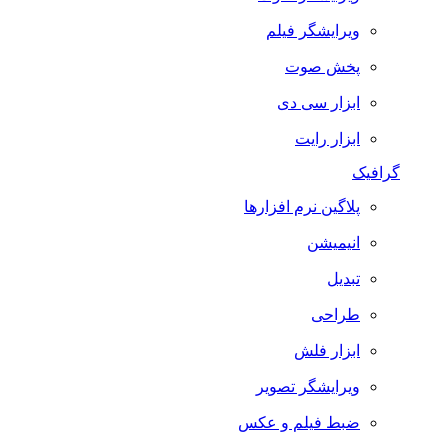
ویرایشگر فیلم
پخش صوت
ابزار سی دی
ابزار رایت
گرافیک
پلاگین نرم افزارها
انیمیشن
تبدیل
طراحی
ابزار فلش
ویرایشگر تصویر
ضبط فيلم و عكس