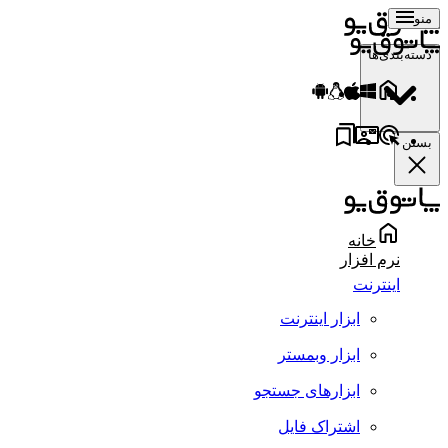
منو
دسته‌بندی‌ها
بستن
خانه
نرم افزار
اینترنت
ابزار اینترنت
ابزار وبمستر
ابزارهای جستجو
اشتراک فایل