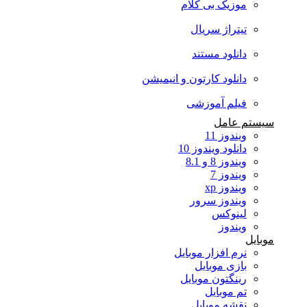
موزیک بی کلام
تیتراژ سریال
دانلود مستند
دانلود کارتون و انیمیشن
فیلم آموزشی
سیستم عامل
ویندوز 11
دانلود ویندوز 10
ویندوز 8 و 8.1
ویندوز 7
ویندوز xp
ویندوز سرور
لینوکس
ویندوز
موبایل
نرم افزار موبایل
بازی موبایل
رینگتون موبایل
تم موبایل
نقشه موبایل