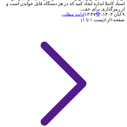
اسناد کاملا اندازه ایجاد کنید که در هر دستگاه قابل خواندن است و
از رمزگذاری برای حف...
۹ آبان ۱۴۰۳،‏ ۱۳:۴۷
ادامه مطلب
صفحه
۱
از
۱
(پست ۱ تا ۱)