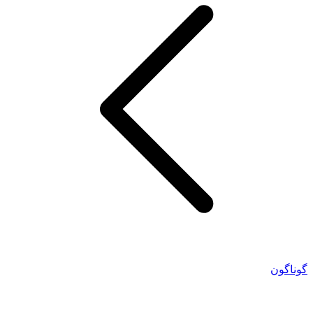
گوناگون