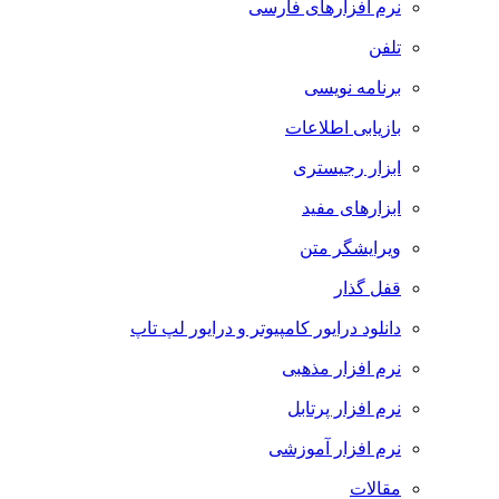
نرم افزارهای فارسی
تلفن
برنامه نویسی
بازیابی اطلاعات
ابزار رجیستری
ابزارهای مفید
ویرایشگر متن
قفل گذار
دانلود درایور کامپیوتر و درایور لپ تاپ
نرم افزار مذهبی
نرم افزار پرتابل
نرم افزار آموزشی
مقالات