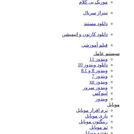
موزیک بی کلام
تیتراژ سریال
دانلود مستند
دانلود کارتون و انیمیشن
فیلم آموزشی
سیستم عامل
ویندوز 11
دانلود ویندوز 10
ویندوز 8 و 8.1
ویندوز 7
ویندوز xp
ویندوز سرور
لینوکس
ویندوز
موبایل
نرم افزار موبایل
بازی موبایل
رینگتون موبایل
تم موبایل
نقشه موبایل