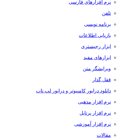
نرم افزارهای فارسی
تلفن
برنامه نویسی
بازیابی اطلاعات
ابزار رجیستری
ابزارهای مفید
ویرایشگر متن
قفل گذار
دانلود درایور کامپیوتر و درایور لپ تاپ
نرم افزار مذهبی
نرم افزار پرتابل
نرم افزار آموزشی
مقالات