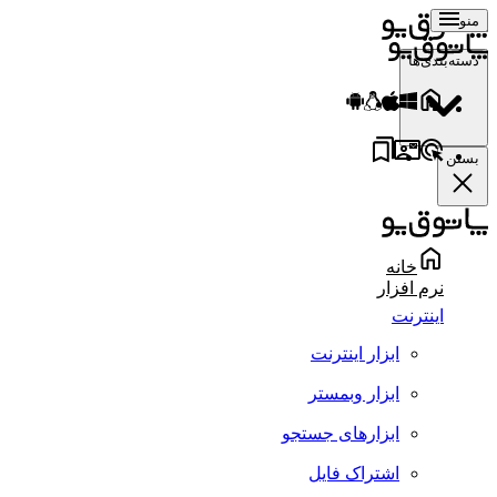
منو
دسته‌بندی‌ها
بستن
خانه
نرم افزار
اینترنت
ابزار اینترنت
ابزار وبمستر
ابزارهای جستجو
اشتراک فایل