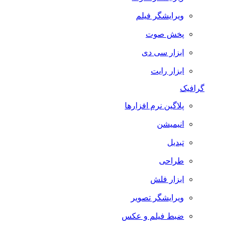
ویرایشگر فیلم
پخش صوت
ابزار سی دی
ابزار رایت
گرافیک
پلاگین نرم افزارها
انیمیشن
تبدیل
طراحی
ابزار فلش
ویرایشگر تصویر
ضبط فيلم و عكس