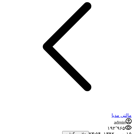
مالتی مدیا
admin
۱۹۲٬۹۶۵
۱۵ بهمن ۱۳۹۲،‏ ۲۳:۵۴