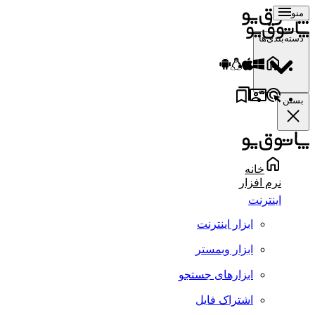
منو
دسته‌بندی‌ها
بستن
خانه
نرم افزار
اینترنت
ابزار اینترنت
ابزار وبمستر
ابزارهای جستجو
اشتراک فایل