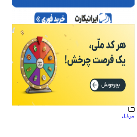
موبایل