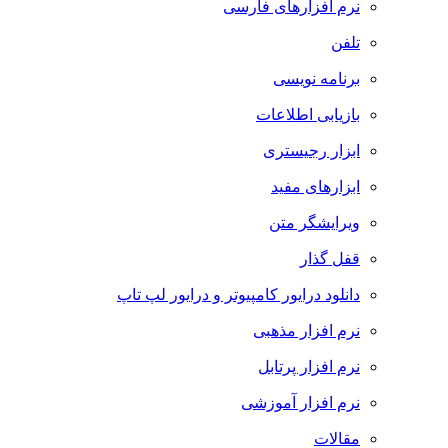
نرم افزارهای فارسی
تلفن
برنامه نویسی
بازیابی اطلاعات
ابزار رجیستری
ابزارهای مفید
ویرایشگر متن
قفل گذار
دانلود درایور کامپیوتر و درایور لپ تاپ
نرم افزار مذهبی
نرم افزار پرتابل
نرم افزار آموزشی
مقالات