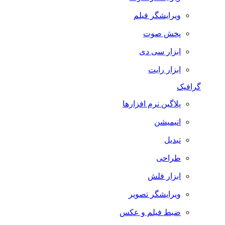
ویرایشگر فیلم
پخش صوت
ابزار سی دی
ابزار رایت
گرافیک
پلاگین نرم افزارها
انیمیشن
تبدیل
طراحی
ابزار فلش
ویرایشگر تصویر
ضبط فيلم و عكس