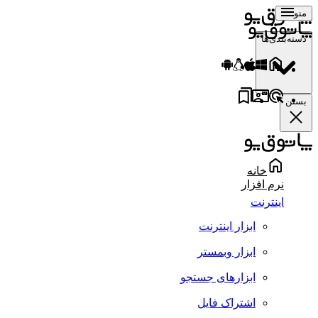
منو
دسته‌بندی‌ها
بستن
خانه
نرم افزار
اینترنت
ابزار اینترنت
ابزار وبمستر
ابزارهای جستجو
اشتراک فایل