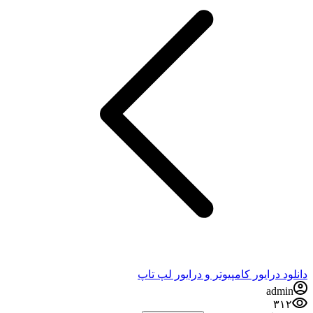
دانلود درایور کامپیوتر و درایور لپ تاپ
admin
۳۱۲