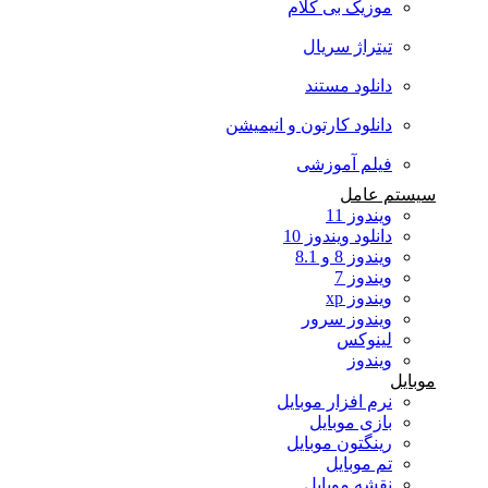
موزیک بی کلام
تیتراژ سریال
دانلود مستند
دانلود کارتون و انیمیشن
فیلم آموزشی
سیستم عامل
ویندوز 11
دانلود ویندوز 10
ویندوز 8 و 8.1
ویندوز 7
ویندوز xp
ویندوز سرور
لینوکس
ویندوز
موبایل
نرم افزار موبایل
بازی موبایل
رینگتون موبایل
تم موبایل
نقشه موبایل