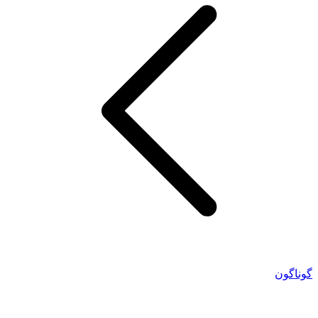
گوناگون