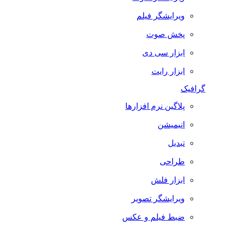
ویرایشگر فیلم
پخش صوت
ابزار سی دی
ابزار رایت
گرافیک
پلاگین نرم افزارها
انیمیشن
تبدیل
طراحی
ابزار فلش
ویرایشگر تصویر
ضبط فيلم و عكس