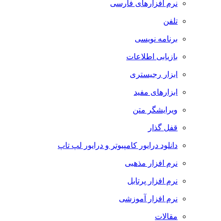
نرم افزارهای فارسی
تلفن
برنامه نویسی
بازیابی اطلاعات
ابزار رجیستری
ابزارهای مفید
ویرایشگر متن
قفل گذار
دانلود درایور کامپیوتر و درایور لپ تاپ
نرم افزار مذهبی
نرم افزار پرتابل
نرم افزار آموزشی
مقالات