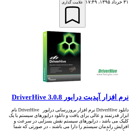
۳۱ خرداد ۱۳۹۵،‏ ۱۷:۴۹
علامت گذاری
نرم افزار آپدیت درایور DriverHive 3.0.8
دانلود DriverHive نرم افزار بروزرسانی درایور DriverHive نام
ابزار قدرتمند و عالی برای یافت و دانلود درایورهای سیستم با یک
کلیک می باشد ، درایورهای سیستم نقش بسزایی در سرعت و
افزایش راندمان سیستم را دارا می باشند ، در صورتی که شما