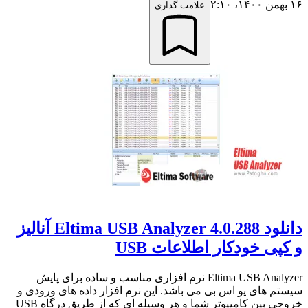
۱۶ بهمن ۱۴۰۰،‏ ۲:۱۰
علامت گذاری
دانلود Eltima USB Analyzer 4.0.288 آنالیز
و کپی خودکار اطلاعات USB
Eltima USB Analyzer نرم افزاری مناسب و ساده برای پایش
سیستم های یو اس بی می باشد. این نرم افزار داده های ورودی و
خروجی بین کامپیوتر شما و هر وسیله ای که از طریق درگاه USB