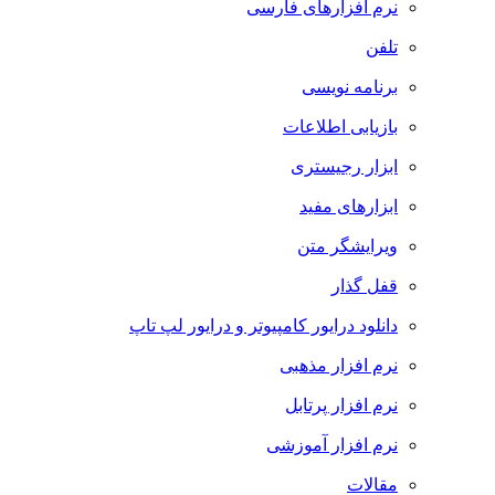
نرم افزارهای فارسی
تلفن
برنامه نویسی
بازیابی اطلاعات
ابزار رجیستری
ابزارهای مفید
ویرایشگر متن
قفل گذار
دانلود درایور کامپیوتر و درایور لپ تاپ
نرم افزار مذهبی
نرم افزار پرتابل
نرم افزار آموزشی
مقالات