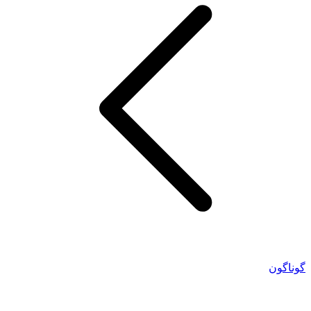
گوناگون