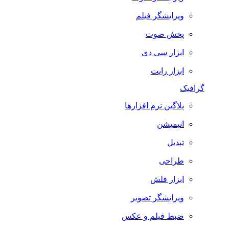
ویرایشگر فیلم
پخش صوت
ابزار سی دی
ابزار رایت
گرافیک
پلاگین نرم افزارها
انیمیشن
تبدیل
طراحی
ابزار فلش
ویرایشگر تصویر
ضبط فيلم و عكس