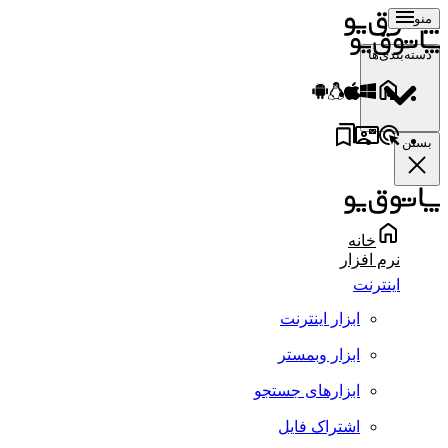
منو
دسته‌بندی‌ها
بستن
خانه
نرم افزار
اینترنت
ابزار اینترنت
ابزار وبمستر
ابزارهای جستجو
اشتراک فایل