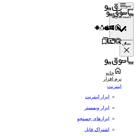
منو
دسته‌بندی‌ها
بستن
خانه
نرم افزار
اینترنت
ابزار اینترنت
ابزار وبمستر
ابزارهای جستجو
اشتراک فایل