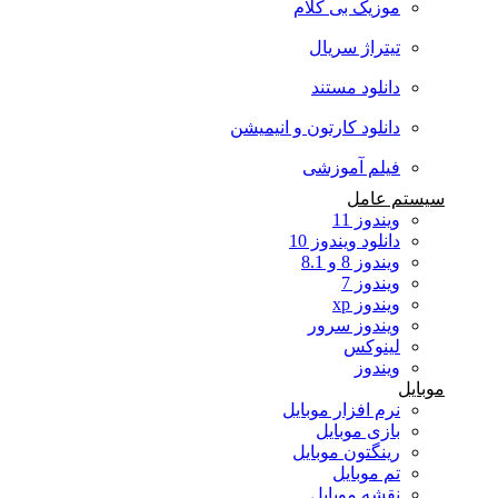
موزیک بی کلام
تیتراژ سریال
دانلود مستند
دانلود کارتون و انیمیشن
فیلم آموزشی
سیستم عامل
ویندوز 11
دانلود ویندوز 10
ویندوز 8 و 8.1
ویندوز 7
ویندوز xp
ویندوز سرور
لینوکس
ویندوز
موبایل
نرم افزار موبایل
بازی موبایل
رینگتون موبایل
تم موبایل
نقشه موبایل