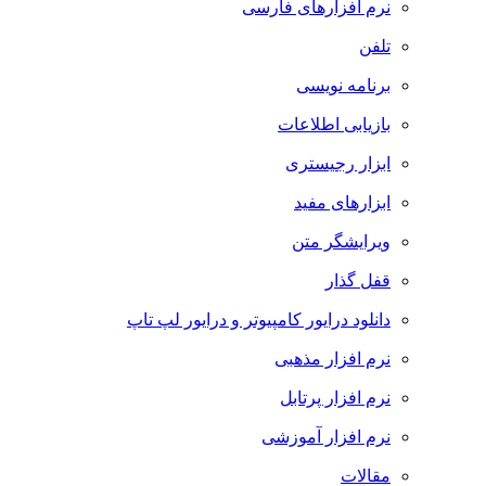
نرم افزارهای فارسی
تلفن
برنامه نویسی
بازیابی اطلاعات
ابزار رجیستری
ابزارهای مفید
ویرایشگر متن
قفل گذار
دانلود درایور کامپیوتر و درایور لپ تاپ
نرم افزار مذهبی
نرم افزار پرتابل
نرم افزار آموزشی
مقالات