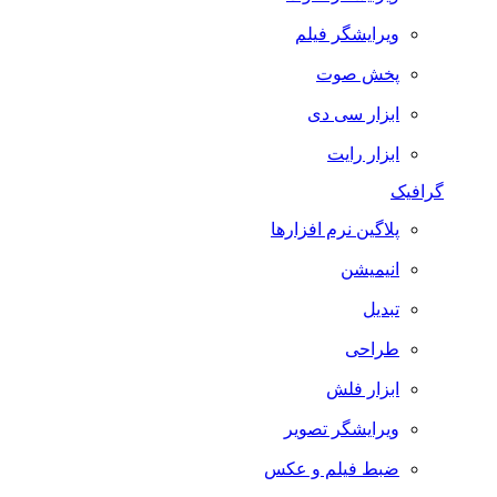
ویرایشگر فیلم
پخش صوت
ابزار سی دی
ابزار رایت
گرافیک
پلاگین نرم افزارها
انیمیشن
تبدیل
طراحی
ابزار فلش
ویرایشگر تصویر
ضبط فيلم و عكس