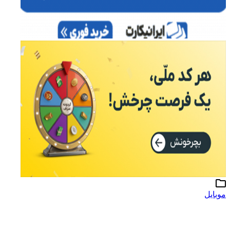
موبایل